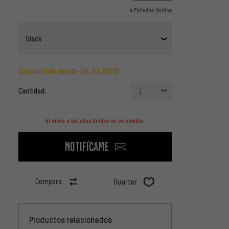
a
Estados Unidos
black
disponible desde 09.10.2026
Cantidad:
1
El envío a Estados Unidos no es posible.
Notifícame
Compara
Guardar
Productos relacionados