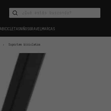
A
BICICLETAS
NIÑOS
GRAVEL
MARCAS
Soportes bicicletas