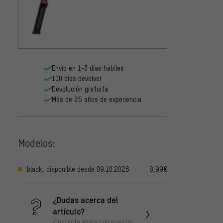
Envío en 1-3 días hábiles
100 días devolver
Devolución gratuita
Más de 25 años de experiencia
Modelos:
black, disponible desde 09.10.2026
8,99€
¿Dudas acerca del
artículo?
¡Contacta ahora con nuestro