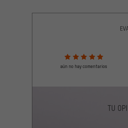
EV
aún no hay comentarios
TU OP