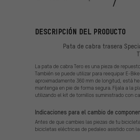
Specialized
DESCRIPCIÓN DEL PRODUCTO
Pata de cabra trasera Speci
T
La pata de cabra Tero es una pieza de repuesto 
También se puede utilizar para reequipar E-Bike
aproximadamente 360 mm de longitud, está hech
mantenga en pie de forma segura. Fíjala a la p
utilizando el kit de tornillos suministrado con ca
Indicaciones para el cambio de componen
Antes de que cambies las piezas de tu bicicleta
bicicletas eléctricas de pedaleo asistido con l