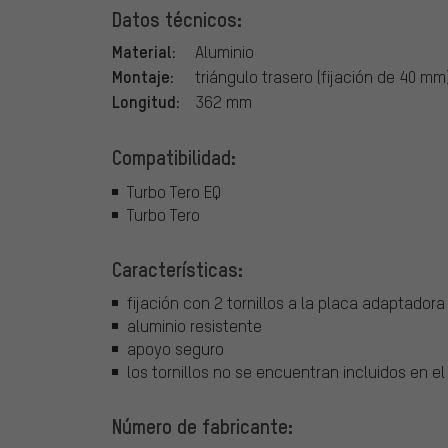
Datos técnicos:
Material:
Aluminio
Montaje:
triángulo trasero (fijación de 40 mm
Longitud:
362 mm
Compatibilidad:
Turbo Tero EQ
Turbo Tero
Características:
fijación con 2 tornillos a la placa adaptador
aluminio resistente
apoyo seguro
los tornillos no se encuentran incluidos en el
Número de fabricante: