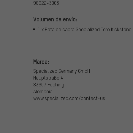
98922-3006
Volumen de envío:
1 x Pata de cabra Specialized Tero Kickstand
Marca:
Specialized Germany GmbH
Hauptstraße 4
83607 Föching
Alemania
www.specialized.com/contact-us