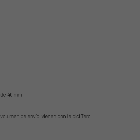
)
a de 40 mm
 volumen de envío: vienen con la bici Tero