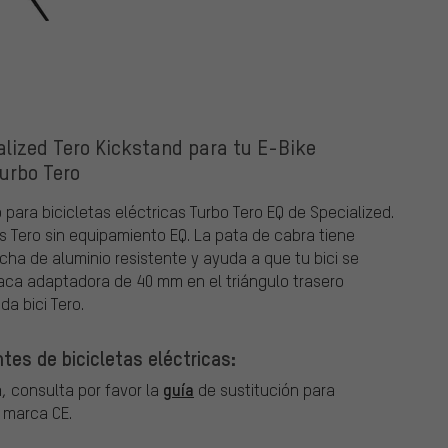
alized Tero Kickstand para tu E-Bike
urbo Tero
para bicicletas eléctricas Turbo Tero EQ de Specialized.
s Tero sin equipamiento EQ. La pata de cabra tiene
a de aluminio resistente y ayuda a que tu bici se
laca adaptadora de 40 mm en el triángulo trasero
da bici Tero.
tes de bicicletas eléctricas:
guía
, consulta por favor la
de sustitución para
a marca CE.