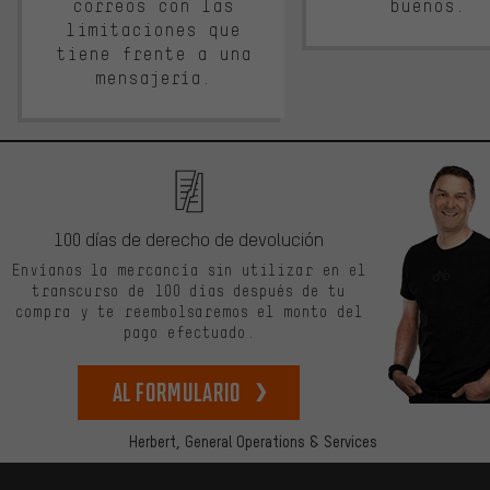
correos con las
buenos.
limitaciones que
tiene frente a una
mensajería.
100 días de derecho de devolución
Envíanos la mercancía sin utilizar en el
transcurso de 100 días después de tu
compra y te reembolsaremos el monto del
pago efectuado.
Al formulario
Herbert,
General Operations & Services