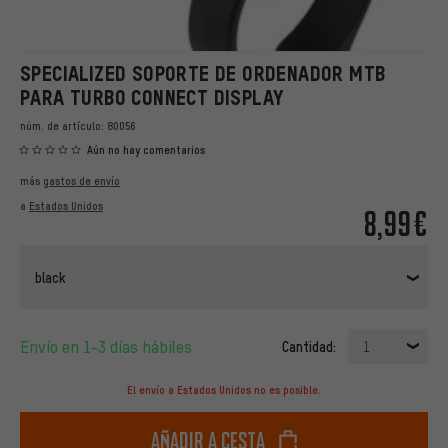
SPECIALIZED SOPORTE DE ORDENADOR MTB
PARA TURBO CONNECT DISPLAY
núm. de artículo:
80056
Aún no hay comentarios
más
gastos de envío
a
Estados Unidos
8,99€
black
Envío en 1-3 días hábiles
Cantidad:
1
El envío a Estados Unidos no es posible.
Añadir a cesta