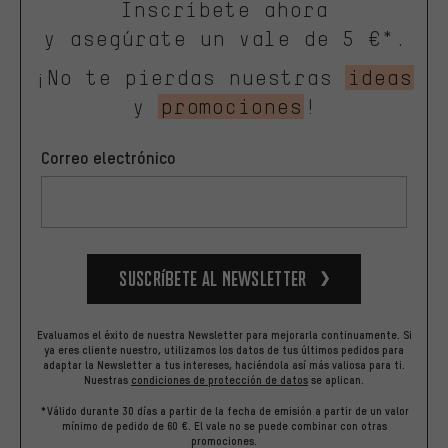
Inscríbete ahora
y asegúrate un vale de 5 €*.
¡No te pierdas nuestras
ideas
y
promociones
!
Correo electrónico
Suscríbete al newsletter
Evaluamos el éxito de nuestra Newsletter para mejorarla continuamente. Si
ya eres cliente nuestro, utilizamos los datos de tus últimos pedidos para
adaptar la Newsletter a tus intereses, haciéndola así más valiosa para ti.
Nuestras
condiciones de protección de datos
se aplican.
*Válido durante 30 días a partir de la fecha de emisión a partir de un valor
mínimo de pedido de 60 €. El vale no se puede combinar con otras
promociones.