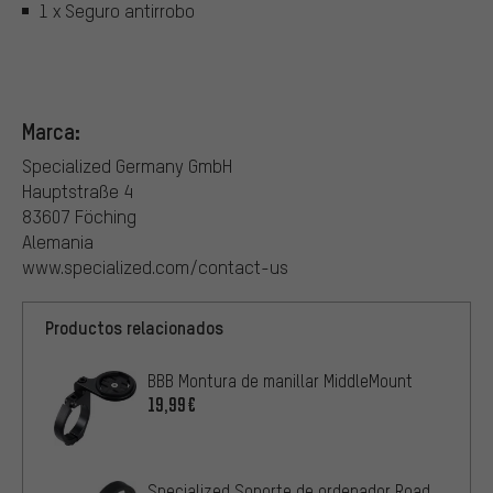
1 x Seguro antirrobo
Marca:
Specialized Germany GmbH
Hauptstraße 4
83607 Föching
Alemania
www.specialized.com/contact-us
Productos relacionados
BBB Montura de manillar MiddleMount
19,99€
Specialized Soporte de ordenador Road