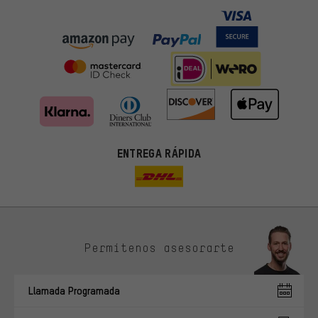
ENTREGA RÁPIDA
Permítenos asesorarte
Ofertas adecuadas
En lugar de publicidad al azar, obtendrás ofertas adecuadas para
Llamada Programada
ti. Las cookies de marketing nos ayudan a identificar tus
intereses con nuestros socios publicitarios y a mostrarte ofertas