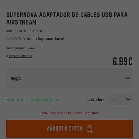
SUPERNOVA ADAPTADOR DE CABLES USB PARA
AIRSTREAM
núm. de artículo:
25976
Aún no hay comentarios
más
gastos de envío
a
Estados Unidos
6,99€
negro
Envío en 1-3 días hábiles
Cantidad:
1
El envío a Estados Unidos no es posible.
Añadir a cesta