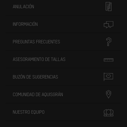
ANULACIÓN
INFORMACIÓN
PREGUNTAS FRECUENTES
ASESORAMIENTO DE TALLAS
BUZÓN DE SUGERENCIAS
COMUNIDAD DE AQUISGRÁN
NUESTRO EQUIPO