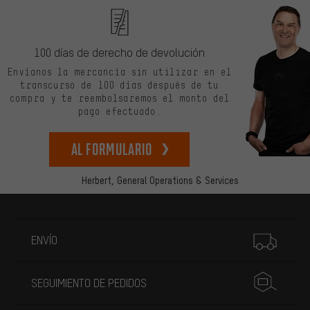
100 días de derecho de devolución
Envíanos la mercancía sin utilizar en el
transcurso de 100 días después de tu
compra y te reembolsaremos el monto del
pago efectuado.
Al formulario
Herbert,
General Operations & Services
Más información
ENVÍO
SEGUIMIENTO DE PEDIDOS