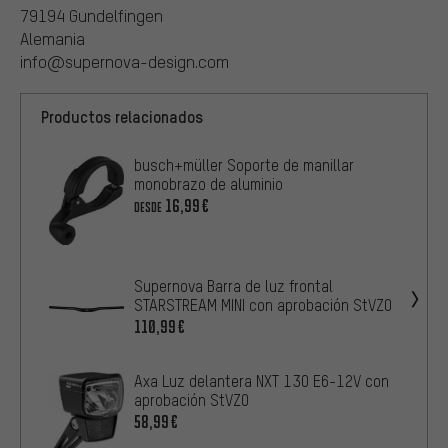
79194 Gundelfingen
Alemania
info@supernova-design.com
Productos relacionados
busch+müller Soporte de manillar
monobrazo de aluminio
16,99€
DESDE
Supernova Barra de luz frontal
STARSTREAM MINI con aprobación StVZO
110,99€
Axa Luz delantera NXT 130 E6-12V con
aprobación StVZO
58,99€