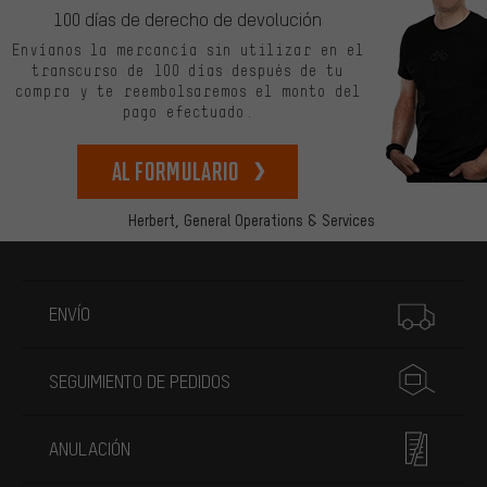
100 días de derecho de devolución
Envíanos la mercancía sin utilizar en el
transcurso de 100 días después de tu
compra y te reembolsaremos el monto del
pago efectuado.
Al formulario
Herbert,
General Operations & Services
Más información
ENVÍO
SEGUIMIENTO DE PEDIDOS
ANULACIÓN