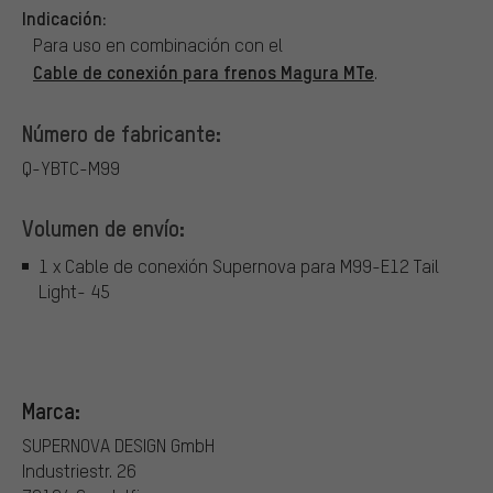
Indicación:
Para uso en combinación con el
Cable de conexión para frenos Magura MTe
.
Número de fabricante:
Q-YBTC-M99
Volumen de envío:
1 x Cable de conexión Supernova para M99-E12 Tail
Light- 45
Marca:
SUPERNOVA DESIGN GmbH
Industriestr. 26