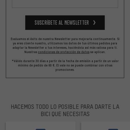
Suscríbete al newsletter
Evaluamos el éxito de nuestra Newsletter para mejorarla continuamente. Si
ya eres cliente nuestro, utilizamos los datos de tus últimos pedidos para
adaptar la Newsletter a tus intereses, haciéndola así más valiosa para ti.
Nuestras
condiciones de protección de datos
se aplican.
*Válido durante 30 días a partir de la fecha de emisión a partir de un valor
mínimo de pedido de 60 €. El vale no se puede combinar con otras
promociones.
HACEMOS TODO LO POSIBLE PARA DARTE LA
BICI QUE NECESITAS
facebook