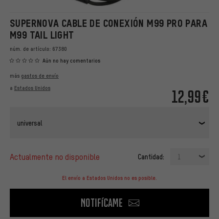
SUPERNOVA CABLE DE CONEXIÓN M99 PRO PARA
M99 TAIL LIGHT
núm. de artículo:
67380
Aún no hay comentarios
más
gastos de envío
a
Estados Unidos
12,99€
universal
actualmente no disponible
Cantidad:
1
El envío a Estados Unidos no es posible.
Notifícame