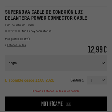
SUPERNOVA CABLE DE CONEXIÓN LUZ
DELANTERA POWER CONNECTOR CABLE
núm. de artículo:
82466
Aún no hay comentarios
más
gastos de envío
a
Estados Unidos
12,99€
negro
disponible desde 13.08.2026
Cantidad:
1
El envío a Estados Unidos no es posible.
Notifícame