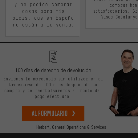
y he podido comprar
compras han
cosas para mis
satisfactorios. G
Visca Cataluny
bicis, que en España
no están a la venta.
100 días de derecho de devolución
Envíanos la mercancía sin utilizar en el
transcurso de 100 días después de tu
compra y te reembolsaremos el monto del
pago efectuado.
Al formulario
Herbert,
General Operations & Services