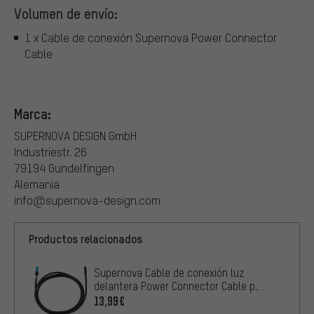
Volumen de envío:
1 x Cable de conexión Supernova Power Connector
Cable
Marca:
SUPERNOVA DESIGN GmbH
Industriestr. 26
79194 Gundelfingen
Alemania
info@supernova-design.com
Productos relacionados
Supernova Cable de conexión luz
delantera Power Connector Cable p.
transm. Bosch
13,99€