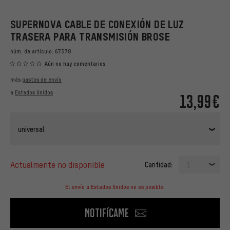
SUPERNOVA CABLE DE CONEXIÓN DE LUZ
TRASERA PARA TRANSMISIÓN BROSE
núm. de artículo:
67378
Aún no hay comentarios
más
gastos de envío
a
Estados Unidos
13,99€
universal
actualmente no disponible
Cantidad:
1
El envío a Estados Unidos no es posible.
Notifícame