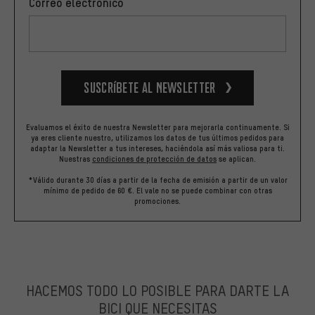
Correo electrónico
Suscríbete al newsletter
Evaluamos el éxito de nuestra Newsletter para mejorarla continuamente. Si
ya eres cliente nuestro, utilizamos los datos de tus últimos pedidos para
adaptar la Newsletter a tus intereses, haciéndola así más valiosa para ti.
Nuestras
condiciones de protección de datos
se aplican.
*Válido durante 30 días a partir de la fecha de emisión a partir de un valor
mínimo de pedido de 60 €. El vale no se puede combinar con otras
promociones.
HACEMOS TODO LO POSIBLE PARA DARTE LA
BICI QUE NECESITAS