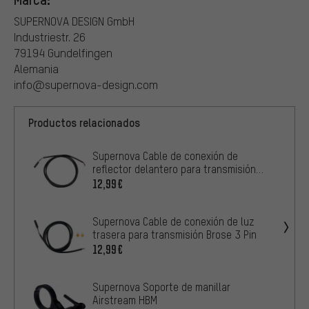
SUPERNOVA DESIGN GmbH
Industriestr. 26
79194 Gundelfingen
Alemania
info@supernova-design.com
Productos relacionados
Supernova Cable de conexión de
reflector delantero para transmisión
Brose
12,99€
Supernova Cable de conexión de luz
trasera para transmisión Brose 3 Pin
12,99€
Supernova Soporte de manillar
Airstream HBM