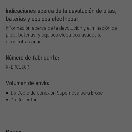
Indicaciones acerca de la devolución de pilas,
baterías y equipos eléctricos:
Información acerca de la devolución y eliminación de
pilas, baterías, y equipos eléctricos usados la
aquí
encuentras
.
Número de fabricante:
R-BRC150R
Volumen de envío:
1 x Cable de conexión Supernova para Brose
2 x Conector
Marca: