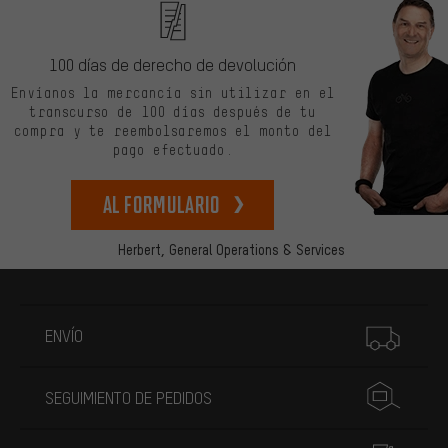
100 días de derecho de devolución
Envíanos la mercancía sin utilizar en el
transcurso de 100 días después de tu
compra y te reembolsaremos el monto del
pago efectuado.
Al formulario
Herbert,
General Operations & Services
Más información
ENVÍO
SEGUIMIENTO DE PEDIDOS