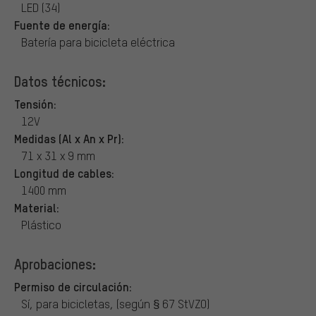
LED (34)
Fuente de energía:
Batería para bicicleta eléctrica
Datos técnicos:
Tensión:
12V
Medidas (Al x An x Pr):
71 x 31 x 9 mm
Longitud de cables:
1400 mm
Material:
Plástico
Aprobaciones:
Permiso de circulación:
Sí, para bicicletas, (según § 67 StVZO)