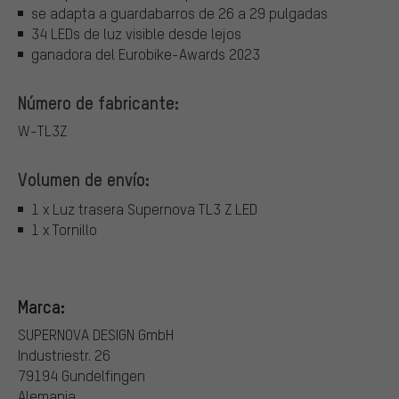
se adapta a guardabarros de 26 a 29 pulgadas
34 LEDs de luz visible desde lejos
ganadora del Eurobike-Awards 2023
Número de fabricante:
W-TL3Z
Volumen de envío:
1 x Luz trasera Supernova TL3 Z LED
1 x Tornillo
Marca:
SUPERNOVA DESIGN GmbH
Industriestr. 26
79194 Gundelfingen
Alemania