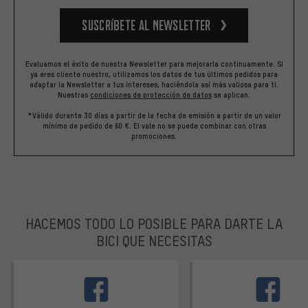
Suscríbete al newsletter
Evaluamos el éxito de nuestra Newsletter para mejorarla continuamente. Si
ya eres cliente nuestro, utilizamos los datos de tus últimos pedidos para
adaptar la Newsletter a tus intereses, haciéndola así más valiosa para ti.
Nuestras
condiciones de protección de datos
se aplican.
*Válido durante 30 días a partir de la fecha de emisión a partir de un valor
mínimo de pedido de 60 €. El vale no se puede combinar con otras
promociones.
HACEMOS TODO LO POSIBLE PARA DARTE LA
BICI QUE NECESITAS
facebook