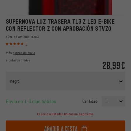
SUPERNOVA LUZ TRASERA TL3 Z LED E-BIKE
CON REFLECTOR Z CON APROBACIÓN STVZO
núm. de artículo:
92653
1
más
gastos de envío
a
Estados Unidos
28,99€
negro
Envío en 1-3 días hábiles
Cantidad:
1
El envío a Estados Unidos no es posible.
Añadir a cesta