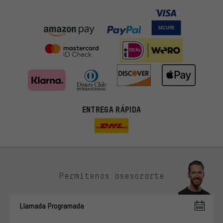
ENTREGA RÁPIDA
Permítenos asesorarte
Ofertas adecuadas
En lugar de publicidad al azar, obtendrás ofertas adecuadas para
Llamada Programada
ti. Las cookies de marketing nos ayudan a identificar tus
intereses con nuestros socios publicitarios y a mostrarte ofertas