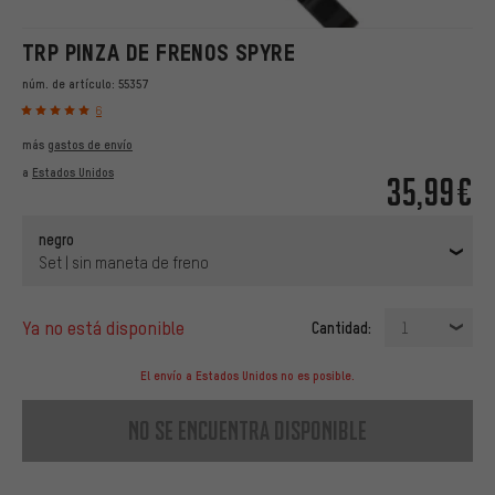
TRP PINZA DE FRENOS SPYRE
núm. de artículo:
55357
6
más
gastos de envío
a
Estados Unidos
35,99€
negro
Set | sin maneta de freno
ya no está disponible
Cantidad:
1
El envío a Estados Unidos no es posible.
no se encuentra disponible