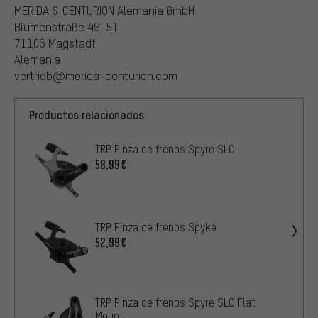
MERIDA & CENTURION Alemania GmbH
Blumenstraße 49-51
71106 Magstadt
Alemania
vertrieb@merida-centurion.com
Productos relacionados
TRP Pinza de frenos Spyre SLC
58,99€
TRP Pinza de frenos Spyke
52,99€
TRP Pinza de frenos Spyre SLC Flat
Mount