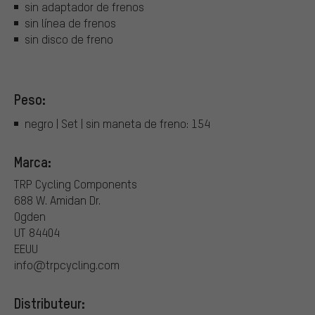
sin adaptador de frenos
sin línea de frenos
sin disco de freno
Peso:
negro | Set | sin maneta de freno: 154
Marca:
TRP Cycling Components
688 W. Amidan Dr.
Ogden
UT 84404
EEUU
info@trpcycling.com
Distributeur: