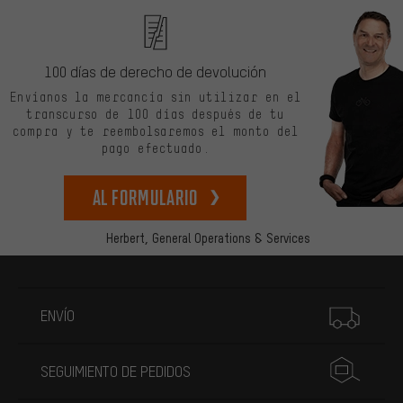
100 días de derecho de devolución
Envíanos la mercancía sin utilizar en el
transcurso de 100 días después de tu
compra y te reembolsaremos el monto del
pago efectuado.
Al formulario
Herbert,
General Operations & Services
Más información
ENVÍO
SEGUIMIENTO DE PEDIDOS