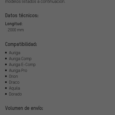
modelos listados a continuación.
Datos técnicos:
Longitud:
2000 mm
Compatibilidad:
Auriga
Auriga Comp
Auriga E-Comp
Auriga Pro
Orion
Draco
Aquila
Dorado
Volumen de envío: