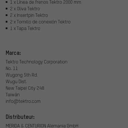
1 x Línea de frenos Tektro 2000 mm
2 x Oliva Tektro
2 x Insertpin Tektro
2 x Tornillo de conexión Tektro
1 x Tapa Tektro
Marca:
Tektro Technology Corporation
No. 11
Wugong 5th Rd.
Wugu Dist.
New Taipei City 248
Taiwán
info@tektro.com
Distributeur:
MERIDA & CENTURION Alemania GmbH