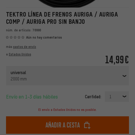
TEKTRO LÍNEA DE FRENOS AURIGA / AURIGA
COMP / AURIGA PRO SIN BANJO
núm. de artículo:
78998
Aún no hay comentarios
más
gastos de envío
a
Estados Unidos
14,99€
universal
2000 mm
Envío en 1-3 días hábiles
Cantidad:
1
El envío a Estados Unidos no es posible.
Añadir a cesta