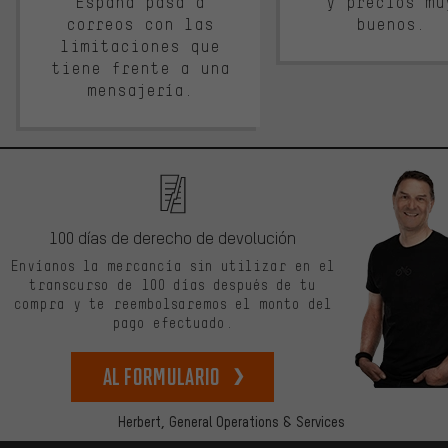
España pasa a
y precios mu
correos con las
buenos.
limitaciones que
tiene frente a una
mensajería.
100 días de derecho de devolución
Envíanos la mercancía sin utilizar en el
transcurso de 100 días después de tu
compra y te reembolsaremos el monto del
pago efectuado.
Al formulario
Herbert,
General Operations & Services