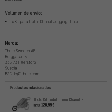
Volumen de envío:
1 x Kit para trotar Chariot Jogging Thule
Marca:
Thule Sweden AB
Borggatan 5
335 73 Hillerstorp
Suecia
B2C.de@thule.com
Productos relacionados
Thule Kit todoterreno Chariot 2
120,99€
DESDE