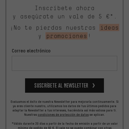
Inscríbete ahora
y asegúrate un vale de 5 €*.
¡No te pierdas nuestras
ideas
y
promociones
!
Correo electrónico
Suscríbete al newsletter
Evaluamos el éxito de nuestra Newsletter para mejorarla continuamente. Si
ya eres cliente nuestro, utilizamos los datos de tus últimos pedidos para
adaptar la Newsletter a tus intereses, haciéndola así más valiosa para ti.
Nuestras
condiciones de protección de datos
se aplican.
*Válido durante 30 días a partir de la fecha de emisión a partir de un valor
mínimo de pedido de 60 €. El vale no se puede combinar con otras