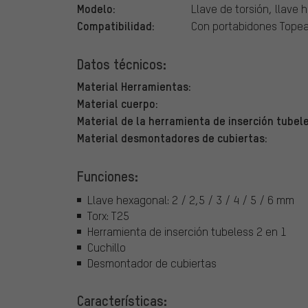
Modelo:
Llave de torsión, llave
Compatibilidad:
Con portabidones Topea
Datos técnicos:
Material Herramientas:
Material cuerpo:
Material de la herramienta de inserción tubel
Material desmontadores de cubiertas:
Funciones:
Llave hexagonal: 2 / 2,5 / 3 / 4 / 5 / 6 mm
Torx: T25
Herramienta de inserción tubeless 2 en 1
Cuchillo
Desmontador de cubiertas
Características: