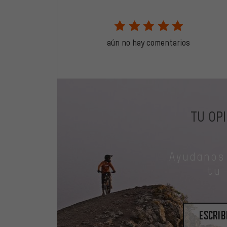
aún no hay comentarios
TU OP
Ayudanos
tu
escrib