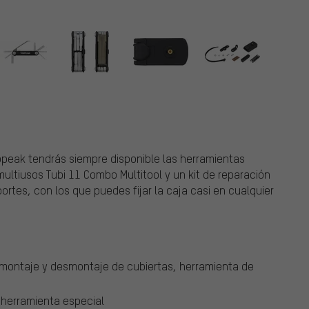
Topeak tendrás siempre disponible las herramientas
ltiusos Tubi 11 Combo Multitool y un kit de reparación
ortes, con los que puedes fijar la caja casi en cualquier
 montaje y desmontaje de cubiertas, herramienta de
, herramienta especial