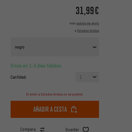
31,99€
más
gastos de envío
a
Estados Unidos
negro
Envío en 1-3 días hábiles
Cantidad:
1
El envío a Estados Unidos no es posible.
Añadir a cesta
Compara
Guardar