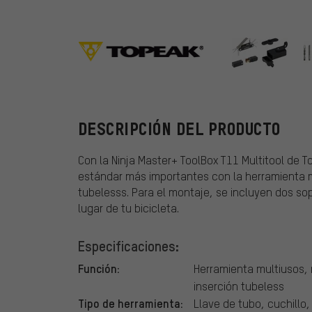
Topeak
DESCRIPCIÓN DEL PRODUCTO
Con la Ninja Master+ ToolBox T11 Multitool de 
estándar más importantes con la herramienta mu
tubelesss. Para el montaje, se incluyen dos sop
lugar de tu bicicleta.
Especificaciones:
Función:
Herramienta multiusos,
inserción tubeless
Tipo de herramienta:
Llave de tubo, cuchillo