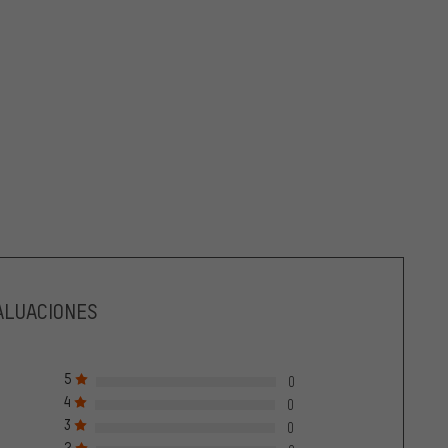
ALUACIONES
5
0
4
0
3
0
2