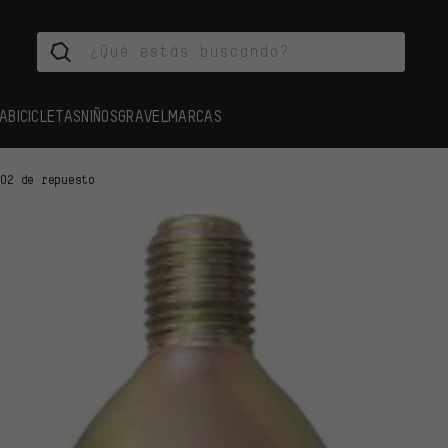
A
BICICLETAS
NIÑOS
GRAVEL
MARCAS
CO2 de repuesto