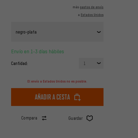
más
gastos de envío
a
Estados Unidos
negro-plata
Envío en 1-3 días hábiles
Cantidad:
1
El envío a Estados Unidos no es posible.
Añadir a cesta
Compara
Guardar