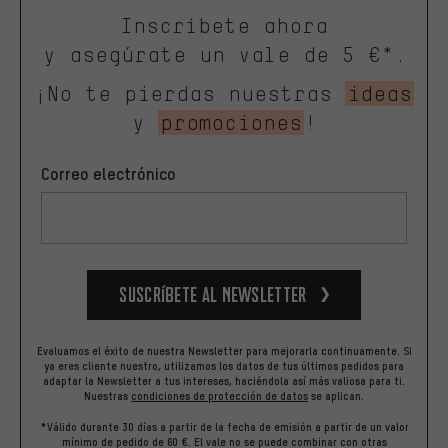
Inscríbete ahora
y asegúrate un vale de 5 €*.
¡No te pierdas nuestras
ideas
y
promociones
!
Correo electrónico
Suscríbete al newsletter
Evaluamos el éxito de nuestra Newsletter para mejorarla continuamente. Si
ya eres cliente nuestro, utilizamos los datos de tus últimos pedidos para
adaptar la Newsletter a tus intereses, haciéndola así más valiosa para ti.
Nuestras
condiciones de protección de datos
se aplican.
*Válido durante 30 días a partir de la fecha de emisión a partir de un valor
mínimo de pedido de 60 €. El vale no se puede combinar con otras