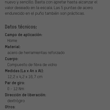
nuevo y sencillo. Basta con apretar hasta alcanzar el
valor deseado en la escala. Las 5 puntas de acero
endurecido en el puño también son prácticas.
Datos técnicos:
Campo de aplicación:
Home
Material:
acero de herramientas reforzado
Cuerpo:
Compuesto de fibra de vidrio
Medidas (La x An x Al):
12,2 x 4,2 x 16,7 cm
Par de giro:
0 - 12 Nm
Dirección de liberación:
dextrógiro
Otros: