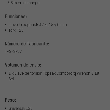
5 Bits en el mango
Funciones:
Llave hexagonal: 3 / 4 / 5 y 6 mm
Torx: T25
Número de fabricante:
TPS-SP07
Volumen de envío:
1 x Llave de torsión Topeak ComboTorq Wrench & Bit
Set
Peso:
universal: 120