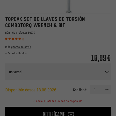
TOPEAK SET DE LLAVES DE TORSIÓN
COMBOTORQ WRENCH & BIT
núm. de artículo:
34237
8
más
gastos de envío
a
Estados Unidos
10,99€
universal
disponible desde 18.08.2026
Cantidad:
1
El envío a Estados Unidos no es posible.
Notifícame