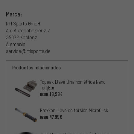
Marca:
RTI Sports GmbH
Am Autobahnkreuz 7
55072 Koblenz
Alemania
service@rtisports.de
Productos relacionados
Topeak Llave dinamométrica Nano
TorqBar
19,99€
DESDE
Proxxon Llave de torsión MicroClick
47,99€
DESDE