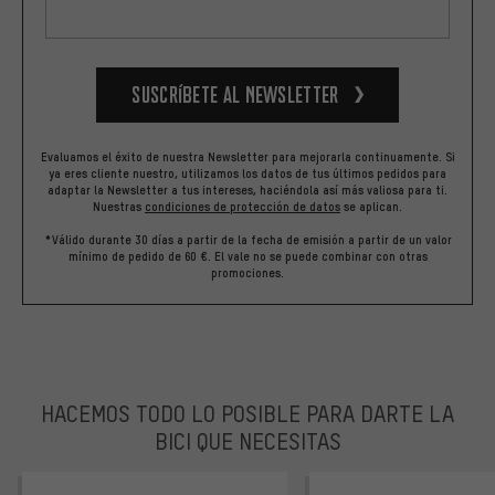
Suscríbete al newsletter
Evaluamos el éxito de nuestra Newsletter para mejorarla continuamente. Si
ya eres cliente nuestro, utilizamos los datos de tus últimos pedidos para
adaptar la Newsletter a tus intereses, haciéndola así más valiosa para ti.
Nuestras
condiciones de protección de datos
se aplican.
*Válido durante 30 días a partir de la fecha de emisión a partir de un valor
mínimo de pedido de 60 €. El vale no se puede combinar con otras
promociones.
HACEMOS TODO LO POSIBLE PARA DARTE LA
BICI QUE NECESITAS
facebook