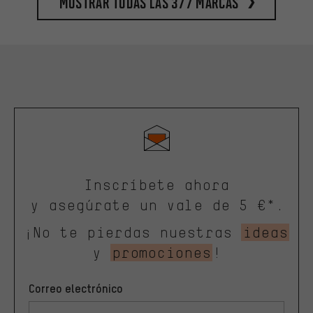
Mostrar todas las 377 marcas
Inscríbete ahora
y asegúrate un vale de 5 €*.
¡No te pierdas nuestras
ideas
y
promociones
!
Correo electrónico