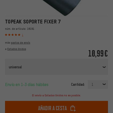
TOPEAK SOPORTE FIXER 7
núm. de artículo:
18191
1
más
gastos de envío
a
Estados Unidos
10,99€
universal
Envío en 1-3 días hábiles
Cantidad:
1
El envío a Estados Unidos no es posible.
Añadir a cesta