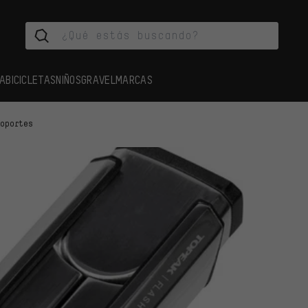
A
BICICLETAS
NIÑOS
GRAVEL
MARCAS
Soportes