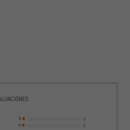
ALUACIONES
5
0
4
0