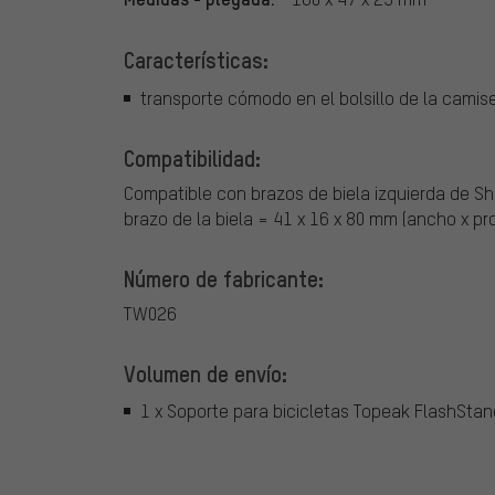
Características:
transporte cómodo en el bolsillo de la camis
Compatibilidad:
Compatible con brazos de biela izquierda de 
brazo de la biela = 41 x 16 x 80 mm (ancho x pro
Número de fabricante:
TW026
Volumen de envío:
1 x Soporte para bicicletas Topeak FlashStan