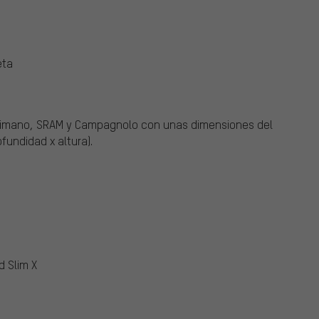
eta
Shimano, SRAM y Campagnolo con unas dimensiones del
fundidad x altura).
d Slim X