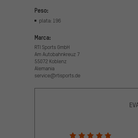
Peso:
plata: 196
Marca:
RTI Sports GmbH
Am Autobahnkreuz 7
55072 Koblenz
Alemania
service@rtisports.de
EV