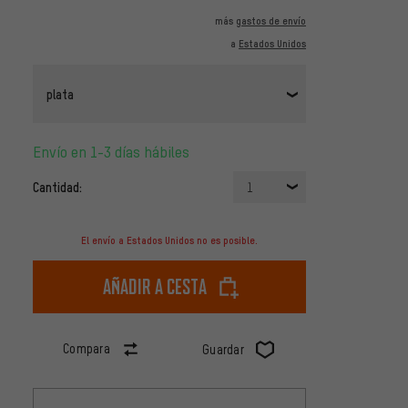
más
gastos de envío
a
Estados Unidos
plata
Envío en 1-3 días hábiles
Cantidad:
1
El envío a Estados Unidos no es posible.
Añadir a cesta
Compara
Guardar