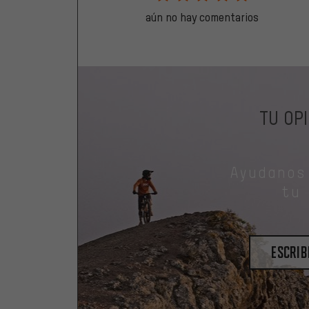
aún no hay comentarios
TU OP
Ayudanos
tu
escrib