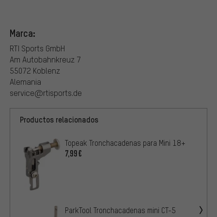
Marca:
RTI Sports GmbH
Am Autobahnkreuz 7
55072 Koblenz
Alemania
service@rtisports.de
Productos relacionados
Topeak Tronchacadenas para Mini 18+
7,99€
ParkTool Tronchacadenas mini CT-5