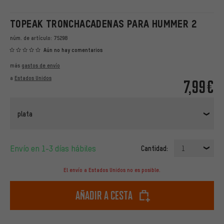
TOPEAK TRONCHACADENAS PARA HUMMER 2
núm. de artículo:
75298
Aún no hay comentarios
más
gastos de envío
a
Estados Unidos
7,99€
plata
Envío en 1-3 días hábiles
Cantidad:
1
El envío a Estados Unidos no es posible.
Añadir a cesta