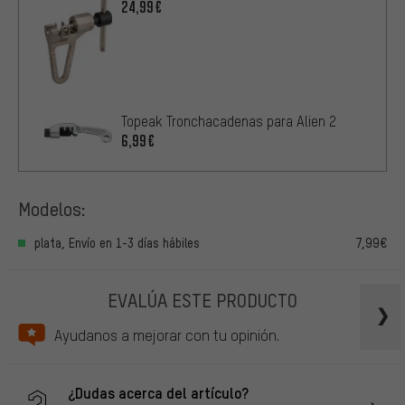
24,99€
Topeak Tronchacadenas para Alien 2
6,99€
Modelos:
plata, Envío en 1-3 días hábiles
7,99€
EVALÚA ESTE PRODUCTO
Ayudanos a mejorar con tu opinión.
¿Dudas acerca del artículo?