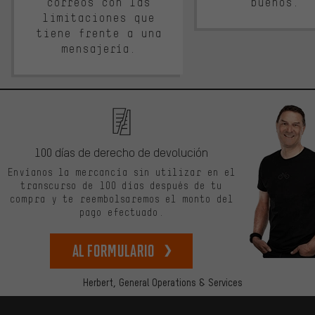
correos con las
buenos.
limitaciones que
tiene frente a una
mensajería.
100 días de derecho de devolución
Envíanos la mercancía sin utilizar en el
transcurso de 100 días después de tu
compra y te reembolsaremos el monto del
pago efectuado.
Al formulario
Herbert,
General Operations & Services