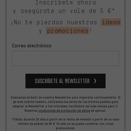
Inscríbete ahora
y asegúrate un vale de 5 €*.
¡No te pierdas nuestras
ideas
y
promociones
!
Correo electrónico
Suscríbete al newsletter
Evaluamos el éxito de nuestra Newsletter para mejorarla continuamente. Si
ya eres cliente nuestro, utilizamos los datos de tus últimos pedidos para
adaptar la Newsletter a tus intereses, haciéndola así más valiosa para ti.
Nuestras
condiciones de protección de datos
se aplican.
*Válido durante 30 días a partir de la fecha de emisión a partir de un valor
mínimo de pedido de 60 €. El vale no se puede combinar con otras
promociones.