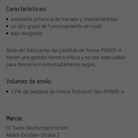
Características:
excelente potencia de frenado y maniobrabilidad
un alto grado de funcionamiento sin ruido
bajo desgaste
Nota del fabricante:
las pastillas de frenos POWER-A
tienen una gestión térmica crítica y no son adecuadas
para descensos extremadamente largos.
Volumen de envío:
1 Par de pastillas de frenos Trickstuff Disc POWER-A
Marca:
DT Swiss Deutschland GmbH
Albert-Einstein-Straße 3