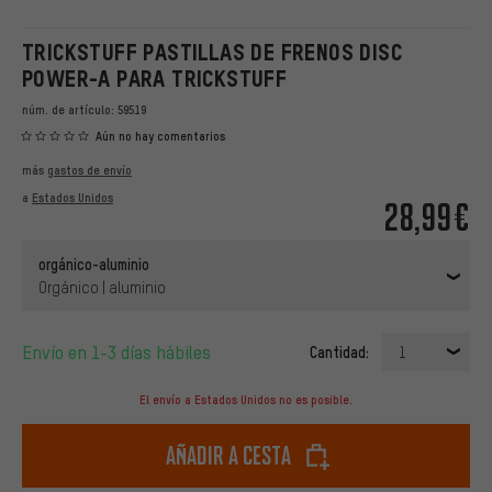
TRICKSTUFF PASTILLAS DE FRENOS DISC
POWER-A PARA TRICKSTUFF
núm. de artículo:
59519
Aún no hay comentarios
más
gastos de envío
a
Estados Unidos
28,99€
orgánico-aluminio
Orgánico | aluminio
Envío en 1-3 días hábiles
Cantidad:
1
El envío a Estados Unidos no es posible.
Añadir a cesta