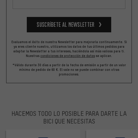
Suscríbete al newsletter
Evaluamos el éxito de nuestra Newsletter para mejorarla continuamente. Si
ya eres cliente nuestro, utilizamos los datos de tus últimos pedidos para
adaptar la Newsletter a tus intereses, haciéndola así más valiosa para ti.
Nuestras
condiciones de protección de datos
se aplican.
*Válido durante 30 días a partir de la fecha de emisión a partir de un valor
mínimo de pedido de 60 €. El vale no se puede combinar con otras
promociones.
HACEMOS TODO LO POSIBLE PARA DARTE LA
BICI QUE NECESITAS
facebook