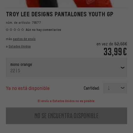
TROY LEE DESIGNS PANTALONES YOUTH GP
núm. de artículo:
79577
Aún no hay comentarios
más
gastos de envío
en vez de
52,93€
a
Estados Unidos
33,99€
mono orange
22 | S
ya no está disponible
Cantidad:
1
El envío a Estados Unidos no es posible.
no se encuentra disponible