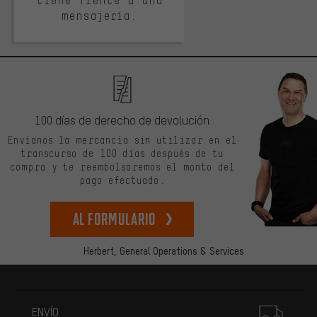
tiene frente a una
mensajería.
100 días de derecho de devolución
Envíanos la mercancía sin utilizar en el
transcurso de 100 días después de tu
compra y te reembolsaremos el monto del
pago efectuado.
Al formulario
Herbert,
General Operations & Services
Más información
ENVÍO