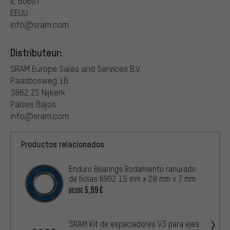
IL 60607
EEUU
info@sram.com
Distributeur:
SRAM Europe Sales and Services B.V.
Paasbosweg 16
3862 ZS Nijkerk
Países Bajos
info@sram.com
Productos relacionados
Enduro Bearings Rodamiento ranurado
de bolas 6902 15 mm x 28 mm x 7 mm
5,99€
DESDE
SRAM Kit de espaciadores V3 para ejes