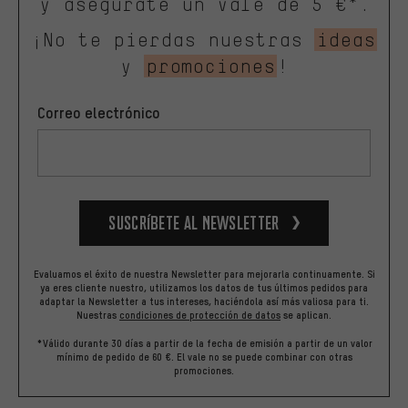
y asegúrate un vale de 5 €*.
¡No te pierdas nuestras
ideas
y
promociones
!
Correo electrónico
Suscríbete al newsletter
Evaluamos el éxito de nuestra Newsletter para mejorarla continuamente. Si
ya eres cliente nuestro, utilizamos los datos de tus últimos pedidos para
adaptar la Newsletter a tus intereses, haciéndola así más valiosa para ti.
Nuestras
condiciones de protección de datos
se aplican.
*Válido durante 30 días a partir de la fecha de emisión a partir de un valor
mínimo de pedido de 60 €. El vale no se puede combinar con otras
promociones.