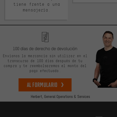
tiene frente a una
mensajería.
100 días de derecho de devolución
Envíanos la mercancía sin utilizar en el
transcurso de 100 días después de tu
compra y te reembolsaremos el monto del
pago efectuado.
Al formulario
Herbert,
General Operations & Services
Más información