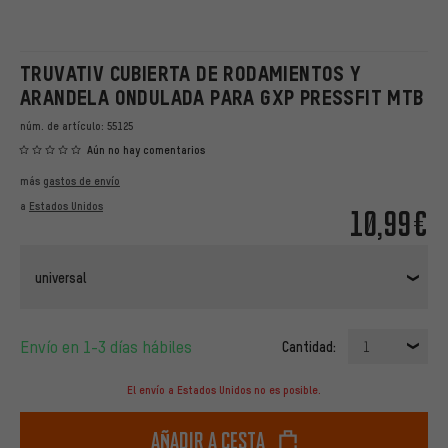
TRUVATIV CUBIERTA DE RODAMIENTOS Y
ARANDELA ONDULADA PARA GXP PRESSFIT MTB
núm. de artículo:
55125
Aún no hay comentarios
más
gastos de envío
a
Estados Unidos
10,99€
universal
Envío en 1-3 días hábiles
Cantidad:
1
El envío a Estados Unidos no es posible.
Añadir a cesta