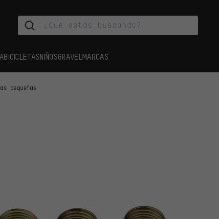
A
BICICLETAS
NIÑOS
GRAVEL
MARCAS
zas pequeñas