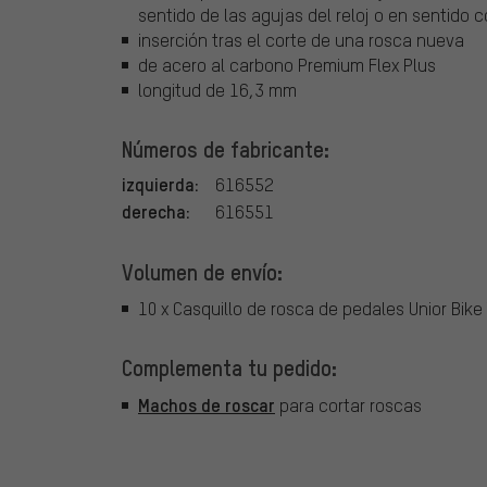
sentido de las agujas del reloj o en sentido c
inserción tras el corte de una rosca nueva
de acero al carbono Premium Flex Plus
longitud de 16,3 mm
Números de fabricante:
izquierda:
616552
derecha:
616551
Volumen de envío:
10 x Casquillo de rosca de pedales Unior Bik
Complementa tu pedido:
Machos de roscar
para cortar roscas