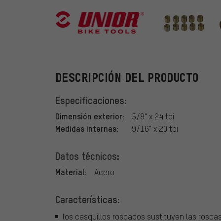
Unior Bike Too
DESCRIPCIÓN DEL PRODUCTO
Especificaciones:
Dimensión exterior:
5/8" x 24 tpi
Medidas internas:
9/16" x 20 tpi
Datos técnicos:
Material:
Acero
Características:
los casquillos roscados sustituyen las roscas