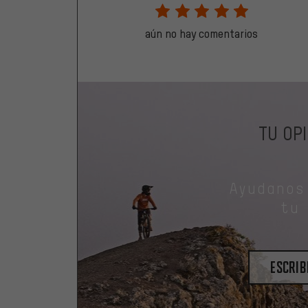
aún no hay comentarios
TU OP
Ayudanos
tu
escrib