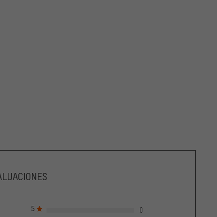
ALUACIONES
5
0