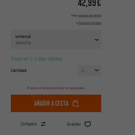
42,99€
más
gastos de envío
a
Estados Unidos
universal
derecha
Envío en 1-3 días hábiles
Cantidad:
1
El envío a Estados Unidos no es posible.
Añadir a cesta
Compara
Guardar