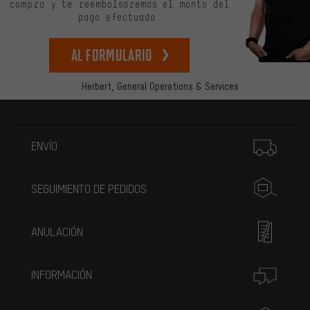
compra y te reembolsaremos el monto del
pago efectuado.
Al formulario
Herbert,
General Operations & Services
Más información
ENVÍO
SEGUIMIENTO DE PEDIDOS
ANULACIÓN
INFORMACIÓN