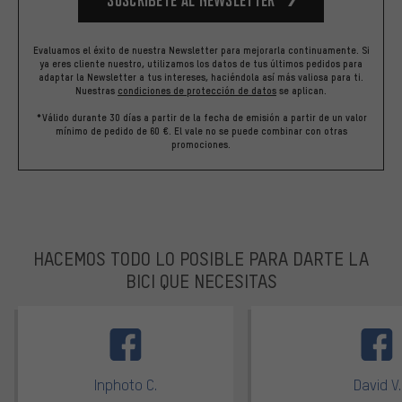
Evaluamos el éxito de nuestra Newsletter para mejorarla continuamente. Si
ya eres cliente nuestro, utilizamos los datos de tus últimos pedidos para
adaptar la Newsletter a tus intereses, haciéndola así más valiosa para ti.
Nuestras
condiciones de protección de datos
se aplican.
*Válido durante 30 días a partir de la fecha de emisión a partir de un valor
mínimo de pedido de 60 €. El vale no se puede combinar con otras
promociones.
HACEMOS TODO LO POSIBLE PARA DARTE LA
BICI QUE NECESITAS
facebook
Inphoto C.
David V.