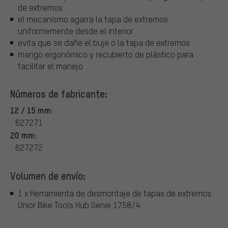
de extremos
el mecanismo agarra la tapa de extremos
uniformemente desde el interior
evita que se dañe el buje o la tapa de extremos
mango ergonómico y recubierto de plástico para
facilitar el manejo
Números de fabricante:
12 / 15 mm:
627271
20 mm:
627272
Volumen de envío:
1 x Herramienta de desmontaje de tapas de extremos
Unior Bike Tools Hub Genie 1758/4