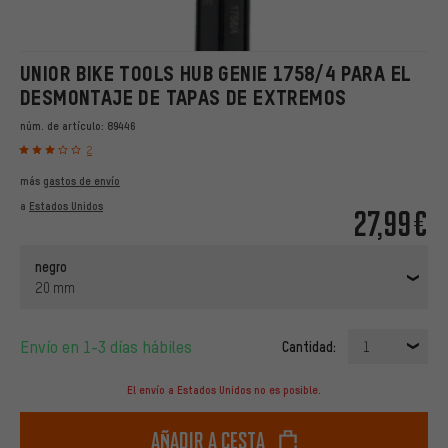
UNIOR BIKE TOOLS HUB GENIE 1758/4 PARA EL
DESMONTAJE DE TAPAS DE EXTREMOS
núm. de artículo:
89446
2
más
gastos de envío
a
Estados Unidos
27,99€
negro
20 mm
Envío en 1-3 días hábiles
Cantidad:
1
El envío a Estados Unidos no es posible.
Añadir a cesta