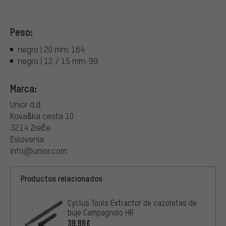
Peso:
negro | 20 mm: 164
negro | 12 / 15 mm: 99
Marca:
Unior d.d.
Kovaška cesta 10
3214 Zreče
Eslovenia
info@unior.com
Productos relacionados
Cyclus Tools Extractor de cazoletas de
buje Campagnolo HR
39,99€