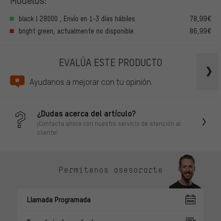
black | 28000 , Envío en 1-3 días hábiles
78,99€
bright green, actualmente no disponible
86,99€
EVALÚA ESTE PRODUCTO
Ayudanos a mejorar con tu opinión.
¿Dudas acerca del artículo?
¡Contacta ahora con nuestro servicio de atención al
cliente!
Permítenos asesorarte
Llamada Programada