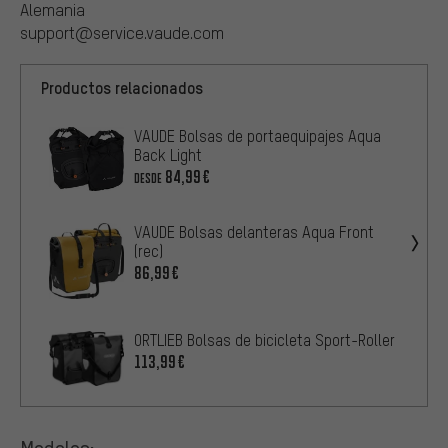
Alemania
support@service.vaude.com
Productos relacionados
VAUDE Bolsas de portaequipajes Aqua
Back Light
84,99€
DESDE
VAUDE Bolsas delanteras Aqua Front
(rec)
86,99€
ORTLIEB Bolsas de bicicleta Sport-Roller
113,99€
Modelos: