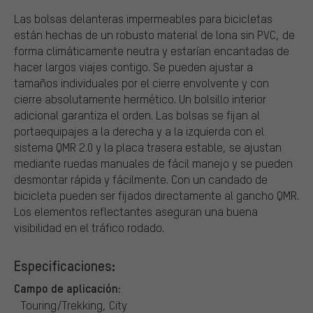
Las bolsas delanteras impermeables para bicicletas
están hechas de un robusto material de lona sin PVC, de
forma climáticamente neutra y estarían encantadas de
hacer largos viajes contigo. Se pueden ajustar a
tamaños individuales por el cierre envolvente y con
cierre absolutamente hermético. Un bolsillo interior
adicional garantiza el orden. Las bolsas se fijan al
portaequipajes a la derecha y a la izquierda con el
sistema QMR 2.0 y la placa trasera estable, se ajustan
mediante ruedas manuales de fácil manejo y se pueden
desmontar rápida y fácilmente. Con un candado de
bicicleta pueden ser fijados directamente al gancho QMR.
Los elementos reflectantes aseguran una buena
visibilidad en el tráfico rodado.
Especificaciones:
Campo de aplicación:
Touring/Trekking, City