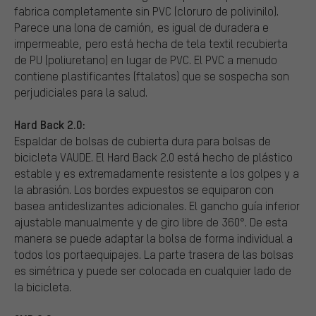
fabrica completamente sin PVC (cloruro de polivinilo).
Parece una lona de camión, es igual de duradera e
impermeable, pero está hecha de tela textil recubierta
de PU (poliuretano) en lugar de PVC. El PVC a menudo
contiene plastificantes (ftalatos) que se sospecha son
perjudiciales para la salud.
Hard Back 2.0:
Espaldar de bolsas de cubierta dura para bolsas de
bicicleta VAUDE. El Hard Back 2.0 está hecho de plástico
estable y es extremadamente resistente a los golpes y a
la abrasión. Los bordes expuestos se equiparon con
basea antideslizantes adicionales. El gancho guía inferior
ajustable manualmente y de giro libre de 360°. De esta
manera se puede adaptar la bolsa de forma individual a
todos los portaequipajes. La parte trasera de las bolsas
es simétrica y puede ser colocada en cualquier lado de
la bicicleta.