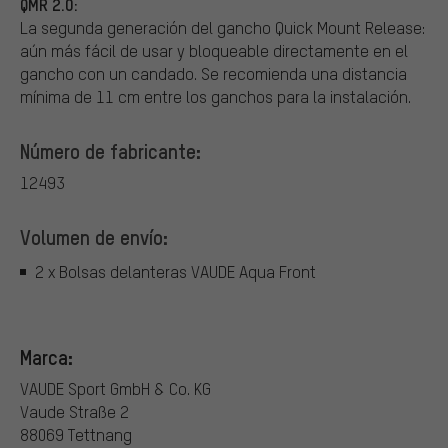
QMR 2.0:
La segunda generación del gancho Quick Mount Release:
aún más fácil de usar y bloqueable directamente en el
gancho con un candado. Se recomienda una distancia
mínima de 11 cm entre los ganchos para la instalación.
Número de fabricante:
12493
Volumen de envío:
2 x Bolsas delanteras VAUDE Aqua Front
Marca:
VAUDE Sport GmbH & Co. KG
Vaude Straße 2
88069 Tettnang