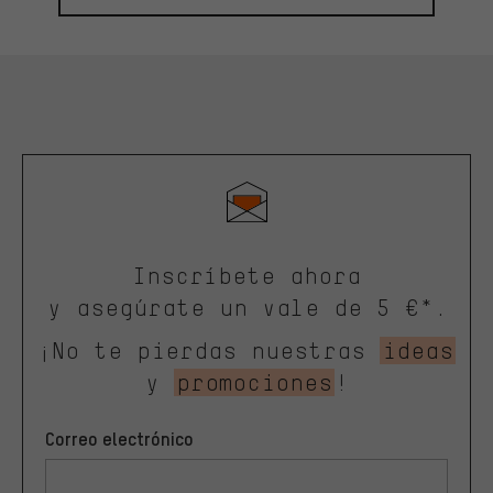
Inscríbete ahora
y asegúrate un vale de 5 €*.
¡No te pierdas nuestras
ideas
y
promociones
!
Correo electrónico