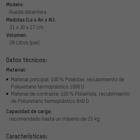
Modelo:
Rueda delantera
Medidas (La x An x Al):
31 x 30 x 17 cm
Volumen:
28 Litros (par)
Datos técnicos:
Material:
Material principal: 100 % Poliéster, recubrimiento de
Poliuretano termoplástico 1000 D
Material de contraste: 100 % Poliamida, recubrimiento
de Poliuretano termoplástico 840 D
Capacidad de carga:
recomendado hasta un máximo de 25 kg
Características: