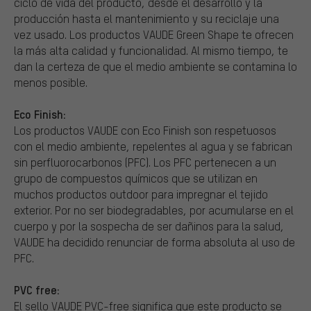
ciclo de vida del producto, desde el desarrollo y la
producción hasta el mantenimiento y su reciclaje una
vez usado. Los productos VAUDE Green Shape te ofrecen
la más alta calidad y funcionalidad. Al mismo tiempo, te
dan la certeza de que el medio ambiente se contamina lo
menos posible.
Eco Finish:
Los productos VAUDE con Eco Finish son respetuosos
con el medio ambiente, repelentes al agua y se fabrican
sin perfluorocarbonos (PFC). Los PFC pertenecen a un
grupo de compuestos químicos que se utilizan en
muchos productos outdoor para impregnar el tejido
exterior. Por no ser biodegradables, por acumularse en el
cuerpo y por la sospecha de ser dañinos para la salud,
VAUDE ha decidido renunciar de forma absoluta al uso de
PFC.
PVC free:
El sello VAUDE PVC-free significa que este producto se