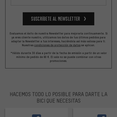
Suscríbete al newsletter
Evaluamos el éxito de nuestra Newsletter para mejorarla continuamente. Si
ya eres cliente nuestro, utilizamos los datos de tus últimos pedidos para
adaptar la Newsletter a tus intereses, haciéndola así más valiosa para ti.
Nuestras
condiciones de protección de datos
se aplican.
*Válido durante 30 días a partir de la fecha de emisión a partir de un valor
mínimo de pedido de 60 €. El vale no se puede combinar con otras
promociones.
HACEMOS TODO LO POSIBLE PARA DARTE LA
BICI QUE NECESITAS
facebook