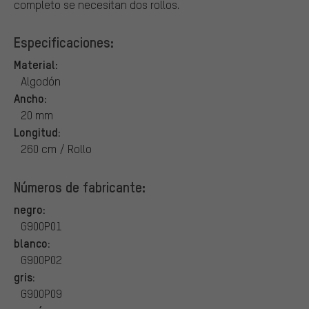
completo se necesitan dos rollos.
Especificaciones:
Material:
Algodón
Ancho:
20 mm
Longitud:
260 cm / Rollo
Números de fabricante:
negro:
G900P01
blanco:
G900P02
gris:
G900P09