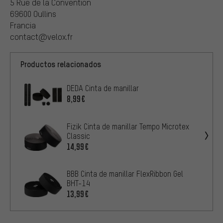
5 Rue de la Convention
69600 Oullins
Francia
contact@velox.fr
Productos relacionados
DEDA Cinta de manillar
8,99€
Fizik Cinta de manillar Tempo Microtex
Classic
14,99€
BBB Cinta de manillar FlexRibbon Gel
BHT-14
13,99€