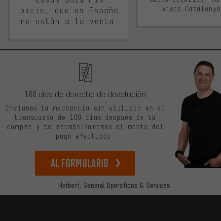
Visca Cataluny
bicis, que en España
no están a la venta.
100 días de derecho de devolución
Envíanos la mercancía sin utilizar en el
transcurso de 100 días después de tu
compra y te reembolsaremos el monto del
pago efectuado.
Al formulario
Herbert,
General Operations & Services
Más información