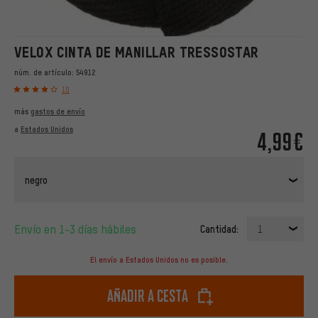
VELOX CINTA DE MANILLAR TRESSOSTAR
núm. de artículo:
54912
10
más
gastos de envío
a
Estados Unidos
4,99€
negro
Envío en 1-3 días hábiles
Cantidad:
1
El envío a Estados Unidos no es posible.
Añadir a cesta