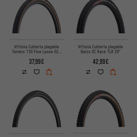
Vittoria Cubierta plegable
Vittoria Cubierta plegable
Terreno T30 Fine Loose G2.0
Barzo XC Race TLR 29"
TLR 28"
37,99€
42,99€