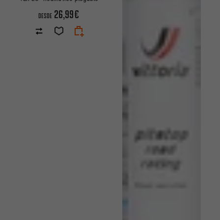
26,99€
DESDE