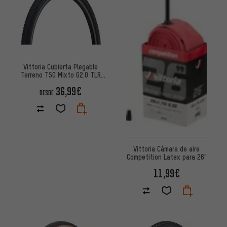
Vittoria Cubierta Plegable
Terreno T50 Mixto G2.0 TLR
28"
36,99€
DESDE
Vittoria Cámara de aire
Competition Latex para 26"
11,99€