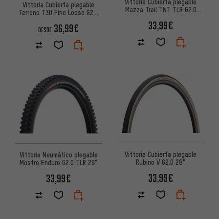
Vittoria Cubierta plegable
Vittoria Cubierta plegable
Mazza Trail TNT TLR G2.0
Terreno T30 Fine Loose G2.0
27,5"
TLR 28"
33,99€
36,99€
DESDE
Vittoria Cubierta plegable
Vittoria Neumático plegable
Rubino V G2.0 28"
Mostro Enduro G2.0 TLR 29"
33,99€
33,99€