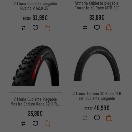
Vittoria Cubierta plegable
Vittoria Cubierta plegable
Torrente XC Race MTB 29"
Rubino V G2.0 28"
33,99€
31,99€
DESDE
Vittoria Terreno XC Race TLR
29" cubierta plegable
Vittoria Cubierta Plegable
Mostro Enduro Race G2.0 TLR
46,99€
29"
DESDE
35,99€