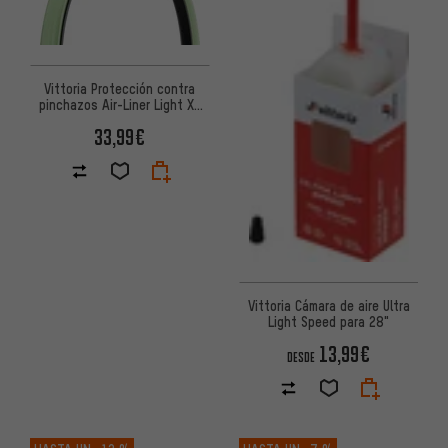
Vittoria Protección contra
pinchazos Air-Liner Light XC
Trail
33,99€
Vittoria Cámara de aire Ultra
Light Speed para 28"
13,99€
DESDE