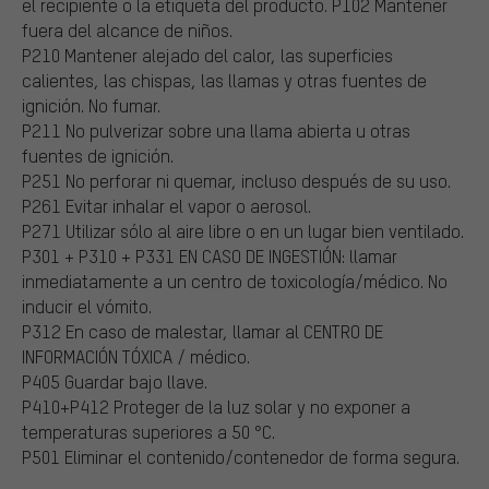
el recipiente o la etiqueta del producto.
P102 Mantener
fuera del alcance de niños.
P210 Mantener alejado del calor, las superficies
calientes, las chispas, las llamas y otras fuentes de
ignición. No fumar.
P211 No pulverizar sobre una llama abierta u otras
fuentes de ignición.
P251 No perforar ni quemar, incluso después de su uso.
P261 Evitar inhalar el vapor o aerosol.
P271 Utilizar sólo al aire libre o en un lugar bien ventilado.
P301 + P310 + P331 EN CASO DE INGESTIÓN: llamar
inmediatamente a un centro de toxicología/médico. No
inducir el vómito.
P312 En caso de malestar, llamar al CENTRO DE
INFORMACIÓN TÓXICA / médico.
P405 Guardar bajo llave.
P410+P412 Proteger de la luz solar y no exponer a
temperaturas superiores a 50 °C.
P501 Eliminar el contenido/contenedor de forma segura.