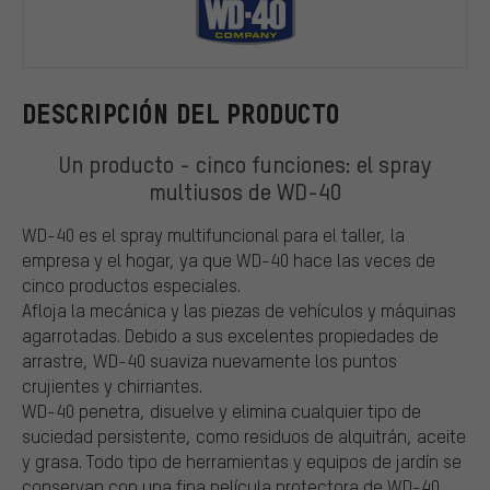
WD-40
DESCRIPCIÓN DEL PRODUCTO
Un producto - cinco funciones: el spray
multiusos de WD-40
WD-40 es el spray multifuncional para el taller, la
empresa y el hogar, ya que WD-40 hace las veces de
cinco productos especiales.
Afloja la mecánica y las piezas de vehículos y máquinas
agarrotadas. Debido a sus excelentes propiedades de
arrastre, WD-40 suaviza nuevamente los puntos
crujientes y chirriantes.
WD-40 penetra, disuelve y elimina cualquier tipo de
suciedad persistente, como residuos de alquitrán, aceite
y grasa. Todo tipo de herramientas y equipos de jardín se
conservan con una fina película protectora de WD-40