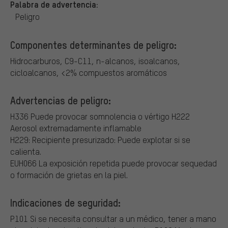
Palabra de advertencia:
Peligro
Componentes determinantes de peligro:
Hidrocarburos, C9-C11, n-alcanos, isoalcanos,
cicloalcanos, <2% compuestos aromáticos
Advertencias de peligro:
H336 Puede provocar somnolencia o vértigo
H222
Aerosol extremadamente inflamable
H229: Recipiente presurizado: Puede explotar si se
calienta.
EUH066 La exposición repetida puede provocar sequedad
o formación de grietas en la piel.
Indicaciones de seguridad:
P101 Si se necesita consultar a un médico, tener a mano