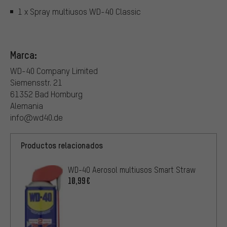
1 x Spray multiusos WD-40 Classic
Marca:
WD-40 Company Limited
Siemensstr. 21
61352 Bad Homburg
Alemania
info@wd40.de
Productos relacionados
WD-40 Aerosol multiusos Smart Straw
10,99€