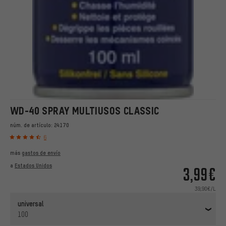
WD-40 SPRAY MULTIUSOS CLASSIC
núm. de artículo:
24170
6
más
gastos de envío
a
Estados Unidos
3,99€
39,90€/L
universal
100