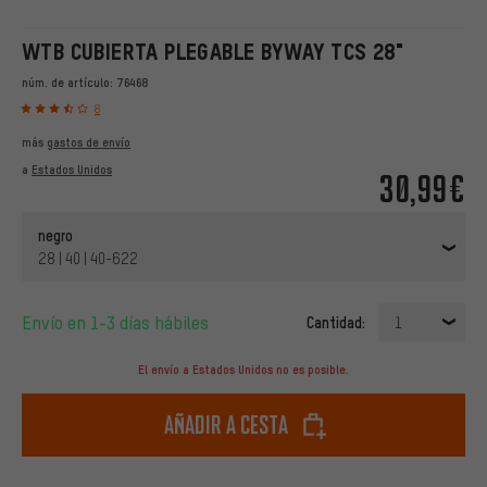
WTB CUBIERTA PLEGABLE BYWAY TCS 28"
núm. de artículo:
76468
8
más
gastos de envío
a
Estados Unidos
30,99€
negro
28 | 40 | 40-622
Envío en 1-3 días hábiles
Cantidad:
1
El envío a Estados Unidos no es posible.
Añadir a cesta