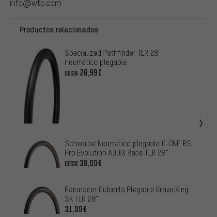
info@wtb.com
Productos relacionados
Specialized Pathfinder TLR 28"
neumático plegable
20,99€
DESDE
Schwalbe Neumático plegable G-ONE RS
Pro Evolution ADDIX Race TLR 28"
38,99€
DESDE
Panaracer Cubierta Plegable GravelKing
SK TLR 28"
31,99€