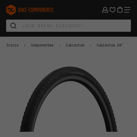
Saltar a la navegación principal
Saltar a la navegación de categorías
Saltar al contenido
Saltar a marcas y al boletín
Saltar al pie de página
bike-components.de Página de inicio
Inicio
Componentes
Cubiertas
Cubiertas 28"