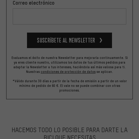
Correo electrónico
Suscríbete al newsletter
Evaluamos el éxito de nuestra Newsletter para mejorarla continuamente. Si
ya eres cliente nuestro, utilizamos los datos de tus últimos pedidos para
adaptar la Newsletter a tus intereses, haciéndola así más valiosa para ti.
Nuestras
condiciones de protección de datos
se aplican.
*Válido durante 30 días a partir de la fecha de emisión a partir de un valor
mínimo de pedido de 60 €. El vale no se puede combinar con otras
promociones.
HACEMOS TODO LO POSIBLE PARA DARTE LA
BICI QUE NECESITAS