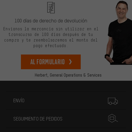
100 días de derecho de devolución
Envíanos la mercancía sin utilizar en el
transcurso de 100 días después de tu
compra y te reembolsaremos el monto del
pago efectuado.
Al formulario
Herbert,
General Operations & Services
Más información
ENVÍO
SEGUIMIENTO DE PEDIDOS