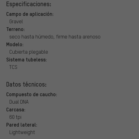
Especificaciones:
Campo de aplicación:
Gravel
Terreno:
seco hasta húmedo, firme hasta arenoso
Modelo:
Cubierta plegable
Sistema tubeless:
TCS
Datos técnicos:
Compuesto de caucho:
Dual DNA
Carcasa:
60 tpi
Pared lateral:
Lightweight