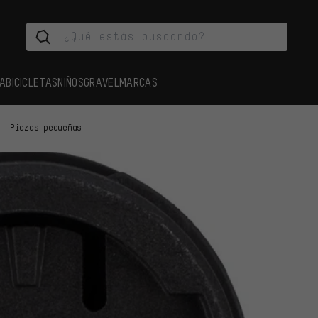
A
BICICLETAS
NIÑOS
GRAVEL
MARCAS
Piezas pequeñas