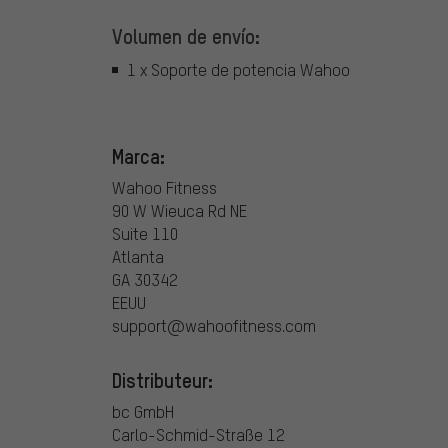
Volumen de envío:
1 x Soporte de potencia Wahoo
Marca:
Wahoo Fitness
90 W Wieuca Rd NE
Suite 110
Atlanta
GA 30342
EEUU
support@wahoofitness.com
Distributeur:
bc GmbH
Carlo-Schmid-Straße 12