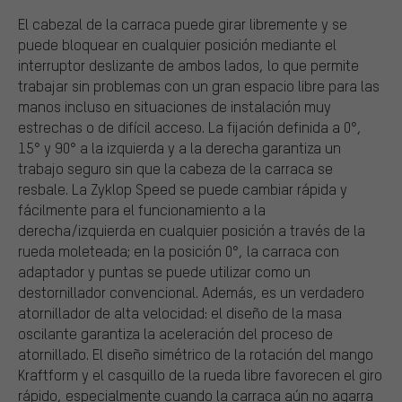
El cabezal de la carraca puede girar libremente y se
puede bloquear en cualquier posición mediante el
interruptor deslizante de ambos lados, lo que permite
trabajar sin problemas con un gran espacio libre para las
manos incluso en situaciones de instalación muy
estrechas o de difícil acceso. La fijación definida a 0°,
15° y 90° a la izquierda y a la derecha garantiza un
trabajo seguro sin que la cabeza de la carraca se
resbale. La Zyklop Speed se puede cambiar rápida y
fácilmente para el funcionamiento a la
derecha/izquierda en cualquier posición a través de la
rueda moleteada; en la posición 0°, la carraca con
adaptador y puntas se puede utilizar como un
destornillador convencional. Además, es un verdadero
atornillador de alta velocidad: el diseño de la masa
oscilante garantiza la aceleración del proceso de
atornillado. El diseño simétrico de la rotación del mango
Kraftform y el casquillo de la rueda libre favorecen el giro
rápido, especialmente cuando la carraca aún no agarra