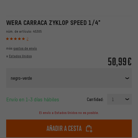
WERA CARRACA ZYKLOP SPEED 1/4"
núm. de artículo:
45305
2
más
gastos de envío
a
Estados Unidos
50,99€
negro-verde
Envío en 1-3 días hábiles
Cantidad:
1
El envío a Estados Unidos no es posible.
Añadir a cesta