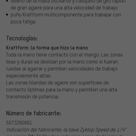
diseño de la masa oscilante y casquillo de giro rápido
de gran agarre para una alta velocidad de trabajo
puño Kraftform multicomponente para trabajar con
poca fatiga
Tecnologías:
Kraftform: la forma que hizo la mano
Toda la mano tiene contacto con el mango. Las zonas
lisas y duras se deslizan por la mano como si fueran
ruedas al agarrar y permiten velocidades de trabajo
especialmente altas.
Las zonas blandas de agarre son superficies de
contacto óptimas para la mano y permiten una alta
transmisión de potencia.
Número de fabricante:
5073260001
Indicación del fabricante: la llave Zyklop Speed de 1/4"