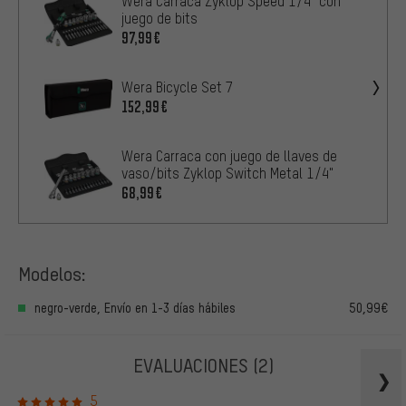
Wera Carraca Zyklop Speed 1/4" con
juego de bits
97,99€
Wera Bicycle Set 7
152,99€
Wera Carraca con juego de llaves de
vaso/bits Zyklop Switch Metal 1/4"
68,99€
Modelos:
negro-verde, Envío en 1-3 días hábiles
50,99€
EVALUACIONES
(2)
5