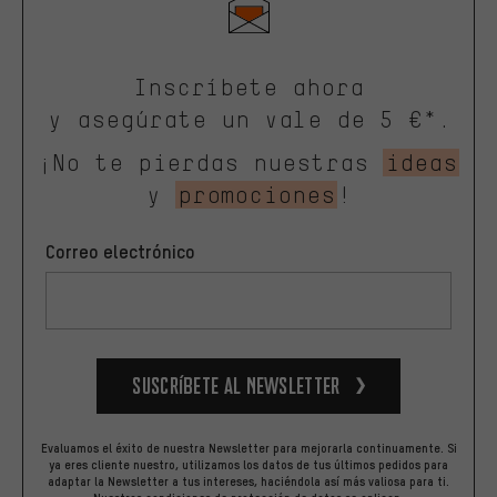
Inscríbete ahora
y asegúrate un vale de 5 €*.
¡No te pierdas nuestras
ideas
y
promociones
!
Correo electrónico
Suscríbete al newsletter
Evaluamos el éxito de nuestra Newsletter para mejorarla continuamente. Si
ya eres cliente nuestro, utilizamos los datos de tus últimos pedidos para
adaptar la Newsletter a tus intereses, haciéndola así más valiosa para ti.