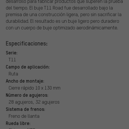
desarrollo para fabricar productos que superen la prueba
del tiempo. El buje T11 Road fue desarrollado bajo la
premisa de una construcción ligera, pero sin sacrificar la
durabilidad. El resultado es un buje ligero pero duradero
con un cuerpo de buje optimizado aerodinámicamente.
Especificaciones:
Serie:
T11
Campo de aplicación:
Ruta
Ancho de montaje:
Cierre rápido 10 x 130 mm
Número de agujeros:
28 agujeros, 32 agujeros
Sistema de frenos:
Freno de llanta
Rueda libre: