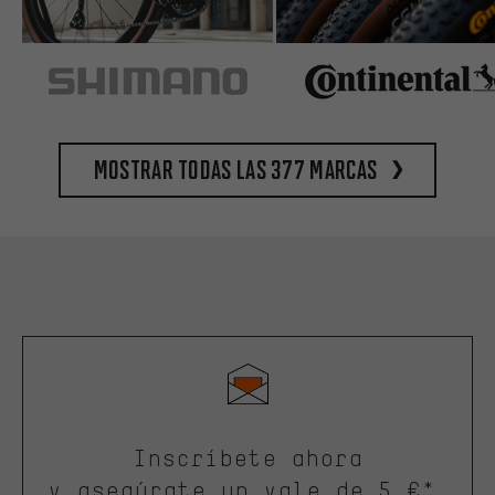
Mostrar todas las 377 marcas
Inscríbete ahora
y asegúrate un vale de 5 €*.