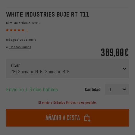
WHITE INDUSTRIES BUJE RT T11
núm. de artículo:
65939
1
más
gastos de envío
a
Estados Unidos
309,00€
silver
28 | Shimano MTB | Shimano MTB
Envío en 1-3 días hábiles
Cantidad:
1
El envío a Estados Unidos no es posible.
Añadir a cesta