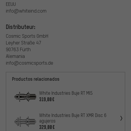
EEUU
info@whiteind.com
Distributeur:
Cosmic Sports GmbH
Leyher Straße 47
90763 Fürth
Alemania
info@cosmicsports.de
Productos relacionados
White Industries Buje RT MI5
319,00€
White Industries Buje RT XMR Disc 6
agujeros
329,00€