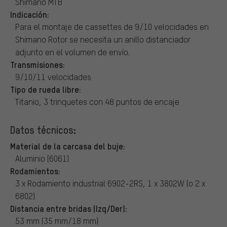
Shimano MTB
Indicación:
Para el montaje de cassettes de 9/10 velocidades en
Shimano Rotor se necesita un anillo distanciador
adjunto en el volumen de envío.
Transmisiones:
9/10/11 velocidades
Tipo de rueda libre:
Titanio, 3 trinquetes con 48 puntos de encaje
Datos técnicos:
Material de la carcasa del buje:
Aluminio (6061)
Rodamientos:
3 x Rodamiento industrial 6902-2RS, 1 x 3802W (o 2 x
6802)
Distancia entre bridas (Izq/Der):
53 mm (35 mm/18 mm)