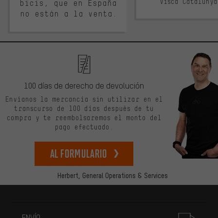
Visca Cataluny
bicis, que en España
no están a la venta.
100 días de derecho de devolución
Envíanos la mercancía sin utilizar en el
transcurso de 100 días después de tu
compra y te reembolsaremos el monto del
pago efectuado.
Al formulario
Herbert,
General Operations & Services
Más información
ENVÍO