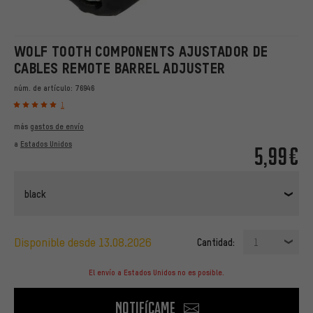
WOLF TOOTH COMPONENTS AJUSTADOR DE
CABLES REMOTE BARREL ADJUSTER
núm. de artículo:
76946
1
más
gastos de envío
a
Estados Unidos
5,99€
black
disponible desde 13.08.2026
Cantidad:
1
El envío a Estados Unidos no es posible.
Notifícame