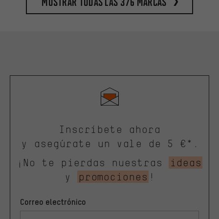
Mostrar todas las 376 marcas
Inscríbete ahora
y asegúrate un vale de 5 €*.
¡No te pierdas nuestras
ideas
y
promociones
!
Correo electrónico