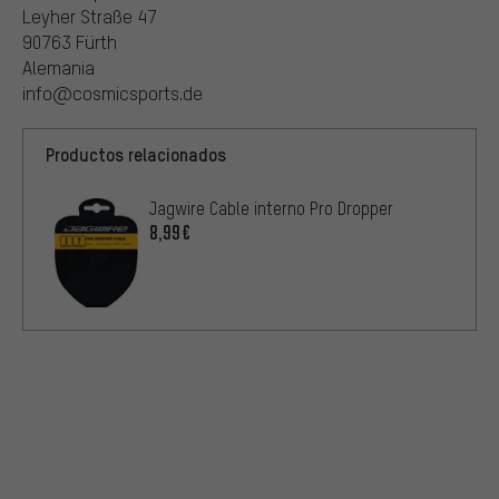
Leyher Straße 47
90763 Fürth
Alemania
info@cosmicsports.de
Productos relacionados
Jagwire Cable interno Pro Dropper
8,99€