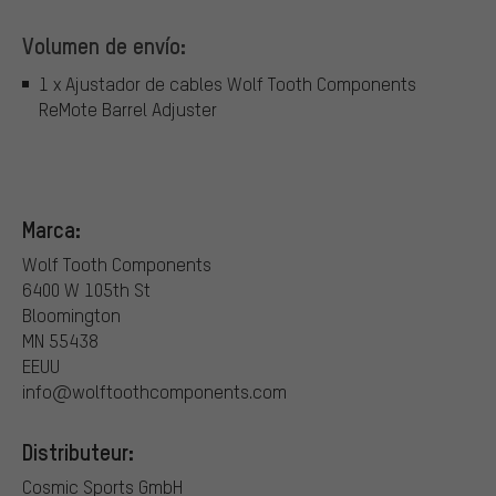
Volumen de envío:
1 x Ajustador de cables Wolf Tooth Components
ReMote Barrel Adjuster
Marca:
Wolf Tooth Components
6400 W 105th St
Bloomington
MN 55438
EEUU
info@wolftoothcomponents.com
Distributeur:
Cosmic Sports GmbH