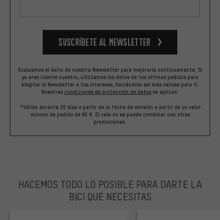
Suscríbete al newsletter
Evaluamos el éxito de nuestra Newsletter para mejorarla continuamente. Si
ya eres cliente nuestro, utilizamos los datos de tus últimos pedidos para
adaptar la Newsletter a tus intereses, haciéndola así más valiosa para ti.
Nuestras
condiciones de protección de datos
se aplican.
*Válido durante 30 días a partir de la fecha de emisión a partir de un valor
mínimo de pedido de 60 €. El vale no se puede combinar con otras
promociones.
HACEMOS TODO LO POSIBLE PARA DARTE LA
BICI QUE NECESITAS
facebook