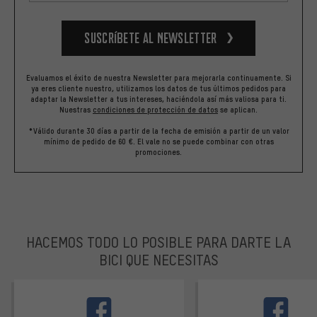
Suscríbete al newsletter
Evaluamos el éxito de nuestra Newsletter para mejorarla continuamente. Si
ya eres cliente nuestro, utilizamos los datos de tus últimos pedidos para
adaptar la Newsletter a tus intereses, haciéndola así más valiosa para ti.
Nuestras
condiciones de protección de datos
se aplican.
*Válido durante 30 días a partir de la fecha de emisión a partir de un valor
mínimo de pedido de 60 €. El vale no se puede combinar con otras
promociones.
HACEMOS TODO LO POSIBLE PARA DARTE LA
BICI QUE NECESITAS
facebook