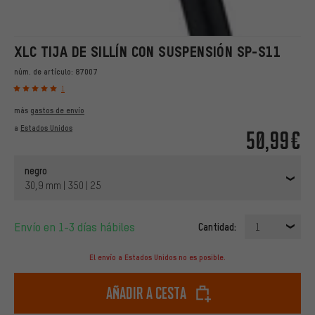
XLC TIJA DE SILLÍN CON SUSPENSIÓN SP-S11
núm. de artículo:
87007
1
más
gastos de envío
a
Estados Unidos
50,99€
negro
30,9 mm | 350 | 25
Envío en 1-3 días hábiles
Cantidad:
1
El envío a Estados Unidos no es posible.
Añadir a cesta