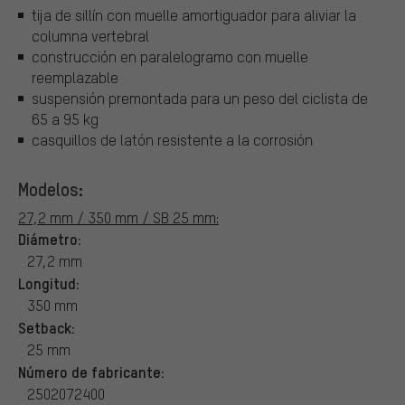
tija de sillín con muelle amortiguador para aliviar la
columna vertebral
construcción en paralelogramo con muelle
reemplazable
suspensión premontada para un peso del ciclista de
65 a 95 kg
casquillos de latón resistente a la corrosión
Modelos:
27,2 mm / 350 mm / SB 25 mm:
Diámetro:
27,2 mm
Longitud:
350 mm
Setback:
25 mm
Número de fabricante:
2502072400