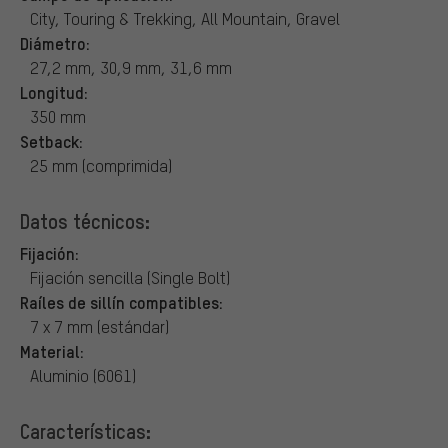
City, Touring & Trekking, All Mountain, Gravel
Diámetro:
27,2 mm, 30,9 mm, 31,6 mm
Longitud:
350 mm
Setback:
25 mm (comprimida)
Datos técnicos:
Fijación:
Fijación sencilla (Single Bolt)
Raíles de sillín compatibles:
7 x 7 mm (estándar)
Material:
Aluminio (6061)
Características: