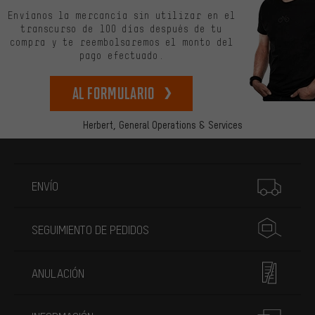
Envíanos la mercancía sin utilizar en el
transcurso de 100 días después de tu
compra y te reembolsaremos el monto del
pago efectuado.
Al formulario
Herbert,
General Operations & Services
Más información
ENVÍO
SEGUIMIENTO DE PEDIDOS
ANULACIÓN