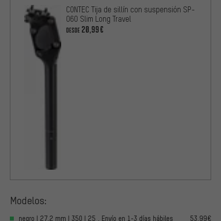
CONTEC Tija de sillín con suspensión SP-
060 Slim Long Travel
20,99€
DESDE
Modelos:
negro | 27,2 mm | 350 | 25 , Envío en 1-3 días hábiles
53,99€