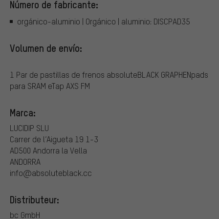
Número de fabricante:
orgánico-aluminio | Orgánico | aluminio: DISCPAD35
Volumen de envío:
1 Par de pastillas de frenos absoluteBLACK GRAPHENpads
para SRAM eTap AXS FM
Marca:
LUCIDIP SLU
Carrer de l’Aigueta 19 1-3
AD500 Andorra la Vella
ANDORRA
info@absoluteblack.cc
Distributeur:
bc GmbH