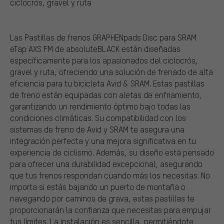
ciclocrós, gravel y ruta
Las Pastillas de frenos GRAPHENpads Disc para SRAM
eTap AXS FM de absoluteBLACK están diseñadas
específicamente para los apasionados del ciclocrós,
gravel y ruta, ofreciendo una solución de frenado de alta
eficiencia para tu bicicleta Avid & SRAM. Estas pastillas
de freno están equipadas con aletas de enfriamiento,
garantizando un rendimiento óptimo bajo todas las
condiciones climáticas. Su compatibilidad con los
sistemas de freno de Avid y SRAM te asegura una
integración perfecta y una mejora significativa en tu
experiencia de ciclismo. Además, su diseño está pensado
para ofrecer una durabilidad excepcional, asegurando
que tus frenos respondan cuando más los necesitas. No
importa si estás bajando un puerto de montaña o
navegando por caminos de grava, estas pastillas te
proporcionarán la confianza que necesitas para empujar
tus límites. La instalación es sencilla, permitiéndote