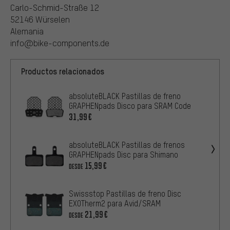
Carlo-Schmid-Straße 12
52146 Würselen
Alemania
info@bike-components.de
Productos relacionados
absoluteBLACK Pastillas de freno
GRAPHENpads Disco para SRAM Code
31,99€
absoluteBLACK Pastillas de frenos
GRAPHENpads Disc para Shimano
15,99€
DESDE
Swissstop Pastillas de freno Disc
EXOTherm2 para Avid/SRAM
21,99€
DESDE