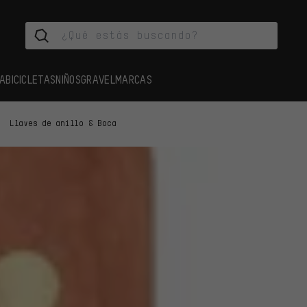
A
BICICLETAS
NIÑOS
GRAVEL
MARCAS
Llaves de anillo & Boca