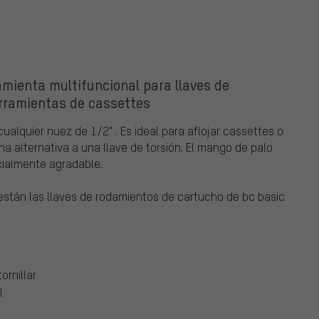
amienta multifuncional para llaves de
rramientas de cassettes
ualquier nuez de 1/2" . Es ideal para aflojar cassettes o
a alternativa a una llave de torsión. El mango de palo
cialmente agradable.
stán las llaves de rodamientos de cartucho de bc basic
ornillar
l