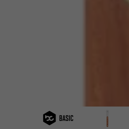
bc basic