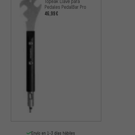
Topeak Llave para
Pedales PedalBar Pro
46,99€
Envío en 1-3 días hábiles