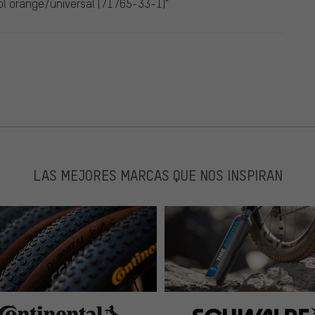
ol orange/universal (71765-33-1)"
LAS MEJORES MARCAS QUE NOS INSPIRAN