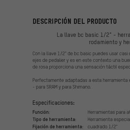
DESCRIPCIÓN DEL PRODUCTO
La llave bc basic 1/2" - herr
rodamiento y he
Con la llave 1/2" de bc basic puedes usar casi c
ejes de pedalier y es en este contexto una buen
de rosa proporciona una sensación táctil espe
Perfectamente adaptadas a esta herramienta e
- para SRAM y para Shimano.
Especificaciones:
Función:
Herramientas para at
Tipo de herramienta:
Herramienta especia
Fijación de herramienta:
cuadrado 1/2"