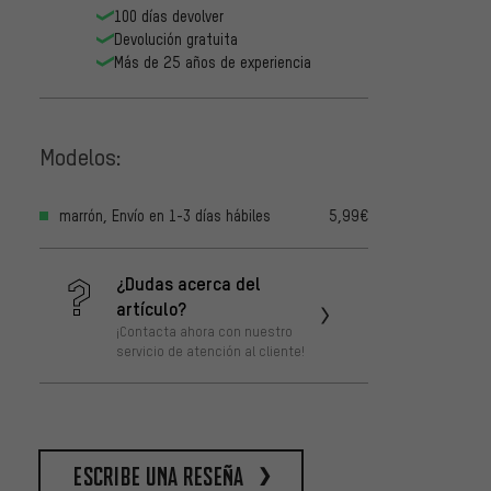
100 días devolver
Devolución gratuita
Más de 25 años de experiencia
Cyclus
juego 
Modelos:
1
DESDE
marrón, Envío en 1-3 días hábiles
5,99€
¿Dudas acerca del
artículo?
¡Contacta ahora con nuestro
servicio de atención al cliente!
escribe una reseña