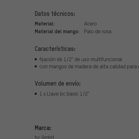
Datos técnicos:
Material:
Acero
Material del mango:
Palo de rosa
Características:
fijación de 1/2" de uso multifuncional
con mangos de madera de alta calidad para
Volumen de envío:
1 x Llave bc basic 1/2"
Marca:
bc GmbH