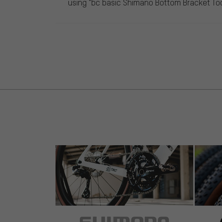
using "bc basic Shimano Bottom Bracket To