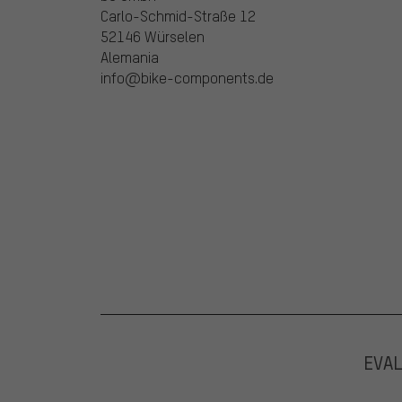
Carlo-Schmid-Straße 12
52146 Würselen
Alemania
info@bike-components.de
EVA