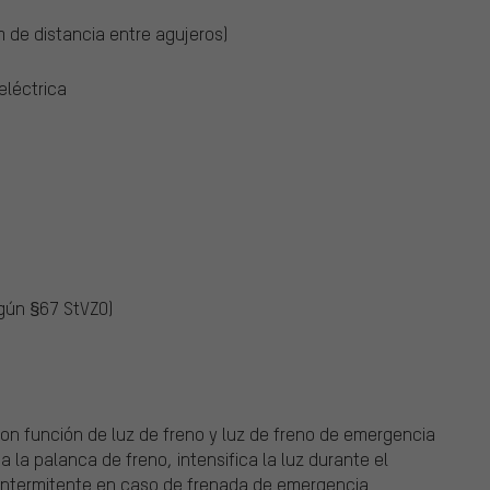
 de distancia entre agujeros)
eléctrica
egún §67 StVZO)
on función de luz de freno y luz de freno de emergencia
 la palanca de freno, intensifica la luz durante el
intermitente en caso de frenada de emergencia