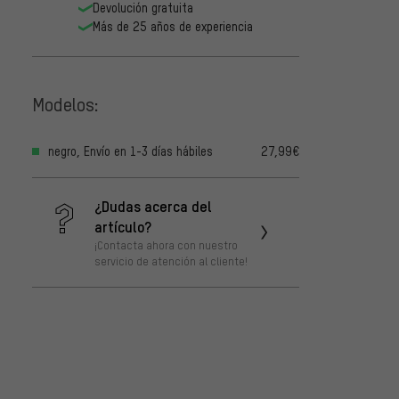
DESDE
Devolución gratuita
Más de 25 años de experiencia
Modelos:
negro, Envío en 1-3 días hábiles
27,99€
¿Dudas acerca del
artículo?
¡Contacta ahora con nuestro
servicio de atención al cliente!