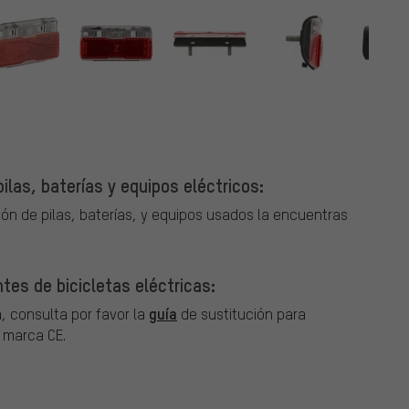
r
ilas, baterías y equipos eléctricos:
ión de pilas, baterías, y equipos usados la encuentras
tes de bicicletas eléctricas:
guía
, consulta por favor la
de sustitución para
a marca CE.