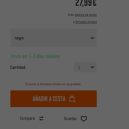
27,99€
más
gastos de envío
a
Estados Unidos
negro
Envío en 1-3 días hábiles
Cantidad:
1
El envío a Estados Unidos no es posible.
Añadir a cesta
Compara
Guardar