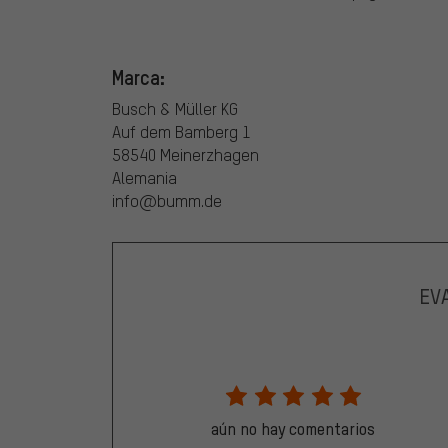
Marca:
Busch & Müller KG
Auf dem Bamberg 1
58540 Meinerzhagen
Alemania
info@bumm.de
EV
aún no hay comentarios