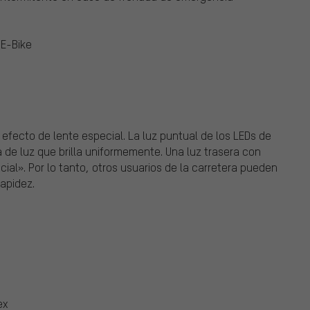
 E-Bike
efecto de lente especial. La luz puntual de los LEDs de
 de luz que brilla uniformemente. Una luz trasera con
ial». Por lo tanto, otros usuarios de la carretera pueden
apidez.
ex