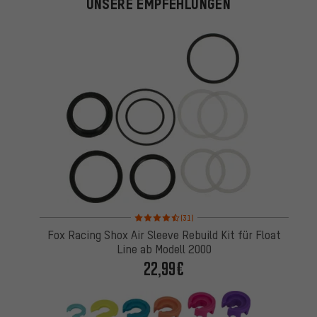
UNSERE EMPFEHLUNGEN
Bewertungen: 4,5 von 5 basierend auf 31 Bewertu
(31)
Fox Racing Shox Air Sleeve Rebuild Kit für Float
Line ab Modell 2000
22,99€