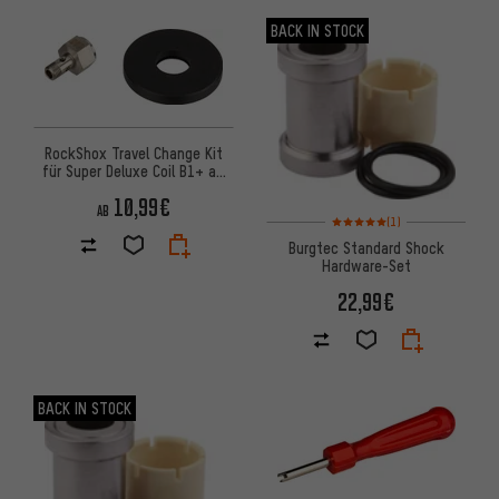
BACK IN STOCK
RockShox Travel Change Kit
für Super Deluxe Coil B1+ ab
Modell 2023
10,99€
AB
Bewertungen: 5 von 5 basier
(1)
Burgtec Standard Shock
Hardware-Set
22,99€
BACK IN STOCK