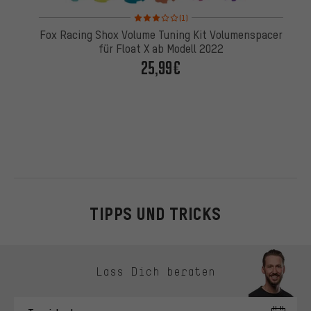
Bewertungen: 3 von 5 basierend auf 1 Bewertung
(1)
Fox Racing Shox Volume Tuning Kit Volumenspacer
für Float X ab Modell 2022
25,99€
TIPPS UND TRICKS
Kontaktmöglichkeiten überspringen
Lass Dich beraten