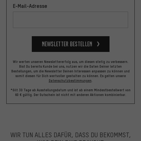
E-Mail-Adresse
Newsletter bestellen
Wir werten unseren Newslettererfolg aus, um diesen stetig zu verbessern.
Bist Du bereits Kunde bei uns, nutzen wir die Daten Deiner letzten
Bestellungen, um die Newsletter Deinen Interessen anpassen zu können und
somit diesen für Dich wertvoller gestalten zu können.
Es gelten unsere
Datenschutzbestimmungen
.
*Gilt 30 Tage ab Ausstellungsdatum und ist ab einem Mindestbestellwert von
60 € gültig. Der Gutschein ist nicht mit anderen Aktionen kombinierbar.
WIR TUN ALLES DAFÜR, DASS DU BEKOMMST,