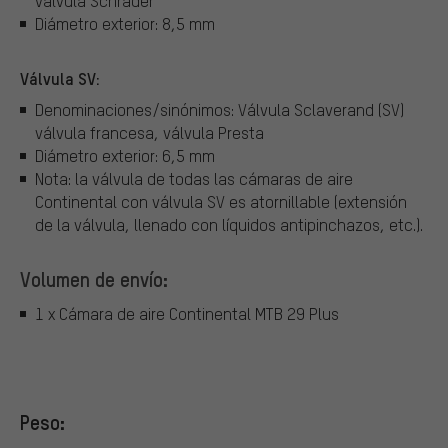
válvula Schrader
Diámetro exterior: 8,5 mm
Válvula SV:
Denominaciones/sinónimos: Válvula Sclaverand (SV)
válvula francesa, válvula Presta
Diámetro exterior: 6,5 mm
Nota: la válvula de todas las cámaras de aire
Continental con válvula SV es atornillable (extensión
de la válvula, llenado con líquidos antipinchazos, etc.).
Volumen de envío:
1 x Cámara de aire Continental MTB 29 Plus
Peso: