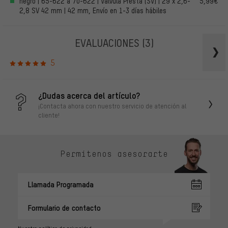
negro | 65-622 a 70-622 | Válvula Presta (SV) | 29 x 2,6-
5,99€
2,8 SV 42 mm | 42 mm, Envío en 1-3 días hábiles
EVALUACIONES
(3)
5
¿Dudas acerca del artículo?
¡Contacta ahora con nuestro servicio de atención al
cliente!
Permítenos asesorarte
Llamada Programada
Formulario de contacto