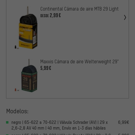
Continental Cámara de aire MTB 29 Light
2,99€
DESDE
Maxxis Cámara de aire Welterweight 29"
5,99€
Modelos:
negro | 65-622 a 70-622 | Válvula Schrader (AV) | 29 x
6,99€
2,6-2,8 AV 40 mm | 40 mm, Envío en 1-3 días hábiles