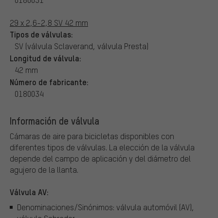
29 x 2,6-2,8 SV 42 mm
Tipos de válvulas:
SV (válvula Sclaverand, válvula Presta)
Longitud de válvula:
42 mm
Número de fabricante:
0180034
Información de válvula
Cámaras de aire para bicicletas disponibles con
diferentes tipos de válvulas.
La elección de la válvula
depende del campo de aplicación y del diámetro del
agujero de la llanta.
Válvula AV:
Denominaciones/Sinónimos: válvula automóvil (AV),