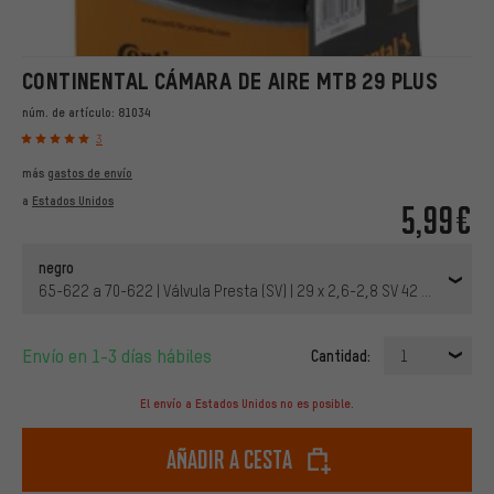
CONTINENTAL CÁMARA DE AIRE MTB 29 PLUS
núm. de artículo:
81034
3
más
gastos de envío
a
Estados Unidos
5,99€
negro
65-622 a 70-622 | Válvula Presta (SV) | 29 x 2,6-2,8 SV 42 mm | 42 m
Envío en 1-3 días hábiles
Cantidad:
1
El envío a Estados Unidos no es posible.
Añadir a cesta