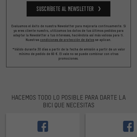
Suscríbete al newsletter
Evaluamos el éxito de nuestra Newsletter para mejorarla continuamente. Si
ya eres cliente nuestro, utilizamos los datos de tus últimos pedidos para
adaptar la Newsletter a tus intereses, haciéndola así más valiosa para ti.
Nuestras
condiciones de protección de datos
se aplican.
*Válido durante 30 días a partir de la fecha de emisión a partir de un valor
mínimo de pedido de 60 €. El vale no se puede combinar con otras
promociones.
HACEMOS TODO LO POSIBLE PARA DARTE LA
BICI QUE NECESITAS
facebook