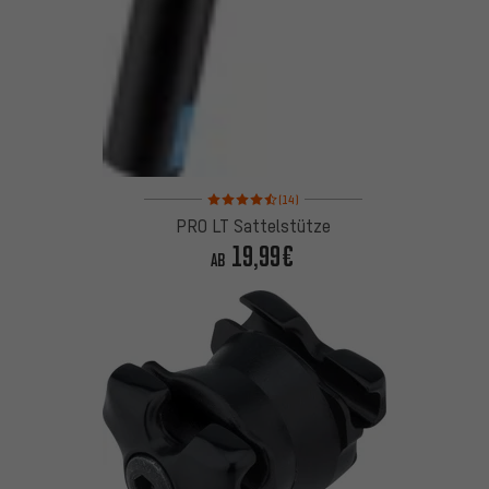
Bewertungen: 4,5 von 5 basierend auf 14 Bewertu
(14)
PRO LT Sattelstütze
19,99€
AB