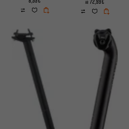
8,99€
72,99€
AB