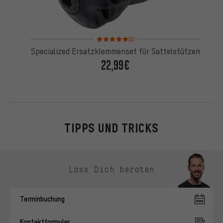
Bewertungen: 5 von 5 basierend auf 2 Bewertung
(2)
Specialized Ersatzklemmenset für Sattelstützen
22,99€
TIPPS UND TRICKS
Kontaktmöglichkeiten überspringen
Lass Dich beraten
Terminbuchung
Kontaktformular