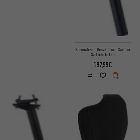
Specialized Roval Terra Carbon
Sattelstütze
197,99€