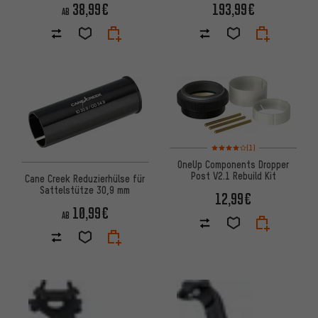
38,99€
193,99€
AB
Bewertungen: 4 von 5 basier
(1)
OneUp Components Dropper
Post V2.1 Rebuild Kit
Cane Creek Reduzierhülse für
Sattelstütze 30,9 mm
12,99€
10,99€
AB