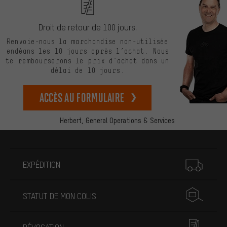
Droit de retour de 100 jours.
Renvoie-nous la marchandise non-utilisée
endéans les 10 jours après l’achat. Nous
te rembourserons le prix d’achat dans un
délai de 10 jours.
Accès au formulaire
Herbert,
General Operations & Services
Plus d'informations
EXPÉDITION
STATUT DE MON COLIS