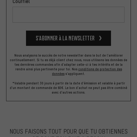
Courriel
S’abonner à la newsletter
Nous analysons le succès de notre newsletter dans le but de l'améliorer
continuellement. Si tu es déjà client chez nous, nous utilisons les données de
tes dernières commandes afin d'adapter celle-ci à tes intérêts et de la
rendre ainsi plus pertinente pour toi.
Nos
conditions de protection des
données
s'appliquent.
*Valable pendant 30 jours à partir de la date d'émission et valable à partir
d'un montant de commande de 60€. Le bon d'achat ne peut pas être combiné
avec d'autres actions.
NOUS FAISONS TOUT POUR QUE TU OBTIENNES