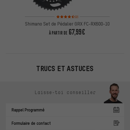
Note moyenne : 4,5 sur 5 d'après 2 avis
(2)
Shimano Set de Pédalier GRX FC-RX600-10
67,99€
À PARTIR DE
TRUCS ET ASTUCES
Ignorer les options de contact
Laisse-toi conseiller
Rappel Programmé
Formulaire de contact