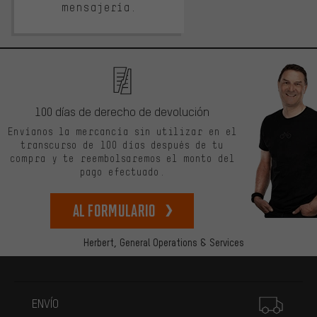
mensajería.
100 días de derecho de devolución
Envíanos la mercancía sin utilizar en el
transcurso de 100 días después de tu
compra y te reembolsaremos el monto del
pago efectuado.
Al formulario
Herbert,
General Operations & Services
Más información
ENVÍO