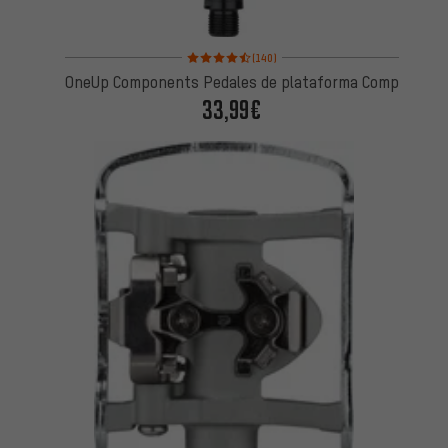
Valoración media: 4,5 de 5 basada en 140 reseñas
(140)
OneUp Components Pedales de plataforma Comp
33,99€