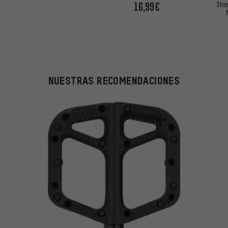
Shi
16,99€
NUESTRAS RECOMENDACIONES