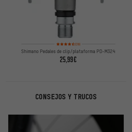
Valoración media: 4,5 de 5 basada en 39 reseñas
(39)
Shimano Pedales de clip/plataforma PD-M324
25,99€
CONSEJOS Y TRUCOS