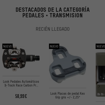
DESTACADOS DE LA CATEGORÍA
PEDALES • TRANSMISION
RECIÉN LLEGADO
NUEVO
NUEVO
NUEV
Look Pedales Automáticos
X-Track Race Carbon Pro
Edición del Equipo
Look Placas de pedal Keo
58,99€
Grip gris +/- 2,25°