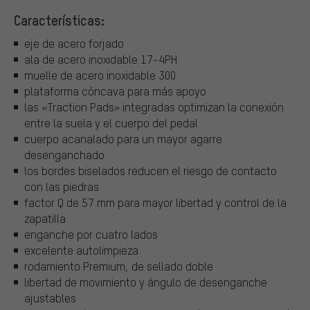
Características:
eje de acero forjado
ala de acero inoxidable 17-4PH
muelle de acero inoxidable 300
plataforma cóncava para más apoyo
las «Traction Pads» integradas optimizan la conexión
entre la suela y el cuerpo del pedal
cuerpo acanalado para un mayor agarre
desenganchado
los bordes biselados reducen el riesgo de contacto
con las piedras
factor Q de 57 mm para mayor libertad y control de la
zapatilla
enganche por cuatro lados
excelente autolimpieza
rodamiento Premium, de sellado doble
libertad de movimiento y ángulo de desenganche
ajustables