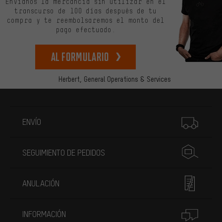
Envíanos la mercancía sin utilizar en el
transcurso de 100 días después de tu
compra y te reembolsaremos el monto del
pago efectuado.
Al formulario
Herbert,
General Operations & Services
Más información
ENVÍO
SEGUIMIENTO DE PEDIDOS
ANULACIÓN
INFORMACIÓN