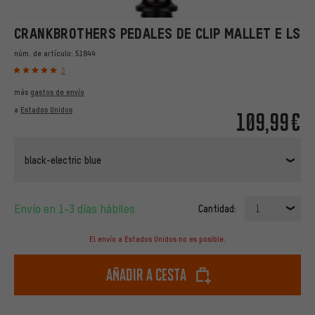
CRANKBROTHERS PEDALES DE CLIP MALLET E LS
núm. de artículo:
51844
3
más
gastos de envío
a
Estados Unidos
109,99€
black-electric blue
Envío en 1-3 días hábiles
Cantidad:
1
El envío a Estados Unidos no es posible.
Añadir a cesta