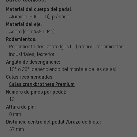
Material del cuerpo del pedal:
Aluminio (6061-T6), plástico
Material del eje:
Acero (scm435 CrMo)
Rodamientos:
Rodamiento deslizante Igus LL (interior), rodamientos
industriales, (exterior)
Angulo de desenganche:
15° o 20° (dependiendo del montaje de las calas)
Calas recomendadas:
Calas crankbrothers Premium
Número de pines por pedal:
12
Altura de pin:
8 mm
Distancia centro del pedal /brazo de biela:
57 mm