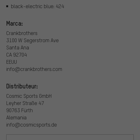
black-electric blue: 424
Marca:
Crankbrothers
3100 W Segerstrom Ave
Santa Ana
CA 92704
EEUU
info@crankbrothers.com
Distributeur:
Cosmic Sports GmbH
Leyher Straße 47
90763 Fürth
Alemania
info@cosmicsports.de