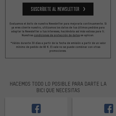
Suscríbete al newsletter
Evaluamos el éxito de nuestra Newsletter para mejorarla continuamente. Si
ya eres cliente nuestro, utilizamos los datos de tus últimos pedidos para
adaptar la Newsletter a tus intereses, haciéndola así más valiosa para ti.
Nuestras
condiciones de protección de datos
se aplican.
*Válido durante 30 días a partir de la fecha de emisión a partir de un valor
mínimo de pedido de 60 €. El vale no se puede combinar con otras
promociones.
HACEMOS TODO LO POSIBLE PARA DARTE LA
BICI QUE NECESITAS
facebook