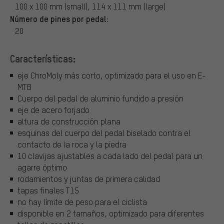
100 x 100 mm (small), 114 x 111 mm (large)
Número de pines por pedal:
20
Características:
eje ChroMoly más corto, optimizado para el uso en E-
MTB
Cuerpo del pedal de aluminio fundido a presión
eje de acero forjado
altura de construcción plana
esquinas del cuerpo del pedal biselado contra el
contacto de la roca y la piedra
10 clavijas ajustables a cada lado del pedal para un
agarre óptimo
rodamientos y juntas de primera calidad
tapas finales T15
no hay límite de peso para el ciclista
disponible en 2 tamaños, optimizado para diferentes