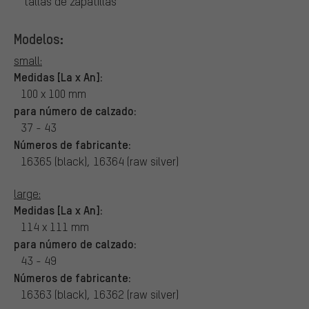
tallas de zapatillas
Modelos:
small:
Medidas [La x An]:
100 x 100 mm
para número de calzado:
37 - 43
Números de fabricante:
16365 (black), 16364 (raw silver)
large:
Medidas [La x An]:
114 x 111 mm
para número de calzado:
43 - 49
Números de fabricante:
16363 (black), 16362 (raw silver)