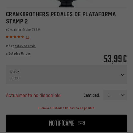
CRANKBROTHERS PEDALES DE PLATAFORMA
STAMP 2
núm. de artículo:
76724
10
más
gastos de envío
a
Estados Unidos
53,99€
black
large
actualmente no disponible
Cantidad:
1
El envío a Estados Unidos no es posible.
Notifícame