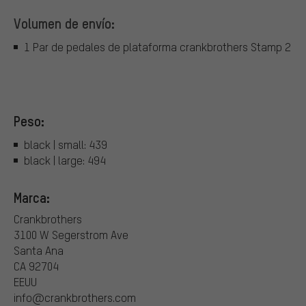
Volumen de envío:
1 Par de pedales de plataforma crankbrothers Stamp 2
Peso:
black | small: 439
black | large: 494
Marca:
Crankbrothers
3100 W Segerstrom Ave
Santa Ana
CA 92704
EEUU
info@crankbrothers.com