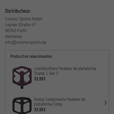
Distributeur:
Cosmic Sports GmbH
Leyher Straße 47
90763 Fürth
Alemania
info@cosmicsports.de
Productos relacionados
crankbrothers Pedales de plataforma
Stamp 1 Gen 2
33,99€
OneUp Components Pedales de
plataforma Comp
33,99€