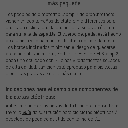
más pequeña
Los pedales de plataforma Stamp 2 de crankbrothers
vienen en dos tamaños de plataforma diferentes para
que cada ciclista pueda encontrar la solución óptima
para su talla de zapatilla. El cuerpo del pedal está hecho
de aluminio y se ha mantenido plano deliberadamente.
Los bordes inclinados minimizan el riesgo de quedarse
atascado utilizando Trail, Enduro- o Freeride. El Stamp 2,
cada uno equipado con 20 pines y rodamientos sellados
de alta calidad, también está aprobado para bicicletas
eléctricas gracias a su eje más corto.
Indicaciones para el cambio de componentes de
bicicletas eléctricas:
Antes de cambiar las piezas de tu bicicleta, consulta por
Guía
favor la
de sustitución para bicicletas eléctricas /
pedelecs de pedaleo asistido con la marca CE.