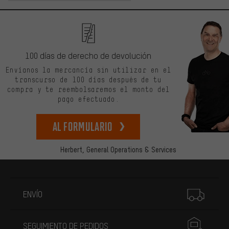
100 días de derecho de devolución
Envíanos la mercancía sin utilizar en el
transcurso de 100 días después de tu
compra y te reembolsaremos el monto del
pago efectuado.
Al formulario
Herbert,
General Operations & Services
Más información
ENVÍO
SEGUIMIENTO DE PEDIDOS