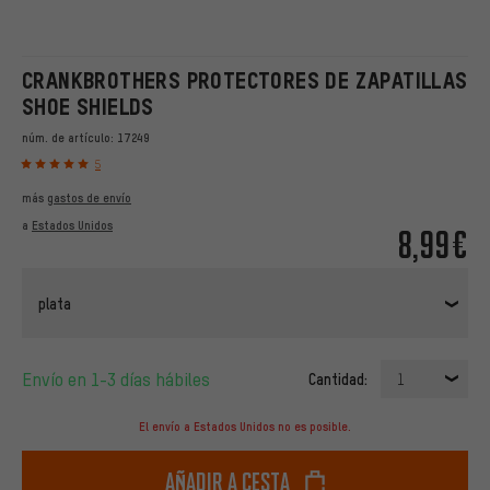
CRANKBROTHERS PROTECTORES DE ZAPATILLAS
SHOE SHIELDS
núm. de artículo:
17249
5
más
gastos de envío
a
Estados Unidos
8,99€
plata
Envío en 1-3 días hábiles
Cantidad:
1
El envío a Estados Unidos no es posible.
Añadir a cesta