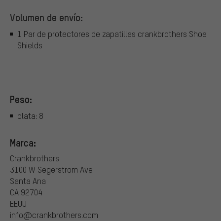
Volumen de envío:
1 Par de protectores de zapatillas crankbrothers Shoe
Shields
Peso:
plata: 8
Marca:
Crankbrothers
3100 W Segerstrom Ave
Santa Ana
CA 92704
EEUU
info@crankbrothers.com