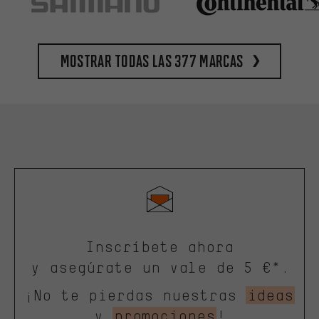
Mostrar todas las 377 marcas
Inscríbete ahora
y asegúrate un vale de 5 €*.
¡No te pierdas nuestras
ideas
y
promociones
!