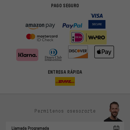
PAGO SEGURO
ENTREGA RÁPIDA
Permítenos asesorarte
Ofertas adecuadas
En lugar de publicidad al azar, obtendrás ofertas adecuadas para
Llamada Programada
ti. Las cookies de marketing nos ayudan a identificar tus