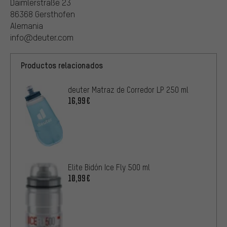
Daimlerstraße 23
86368 Gersthofen
Alemania
info@deuter.com
Productos relacionados
deuter Matraz de Corredor LP 250 ml
16,99€
Elite Bidón Ice Fly 500 ml
10,99€