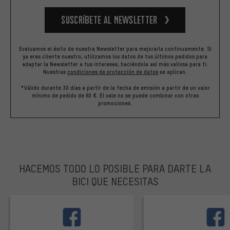
Suscríbete al newsletter
Evaluamos el éxito de nuestra Newsletter para mejorarla continuamente. Si
ya eres cliente nuestro, utilizamos los datos de tus últimos pedidos para
adaptar la Newsletter a tus intereses, haciéndola así más valiosa para ti.
Nuestras
condiciones de protección de datos
se aplican.
*Válido durante 30 días a partir de la fecha de emisión a partir de un valor
mínimo de pedido de 60 €. El vale no se puede combinar con otras
promociones.
HACEMOS TODO LO POSIBLE PARA DARTE LA
BICI QUE NECESITAS
facebook