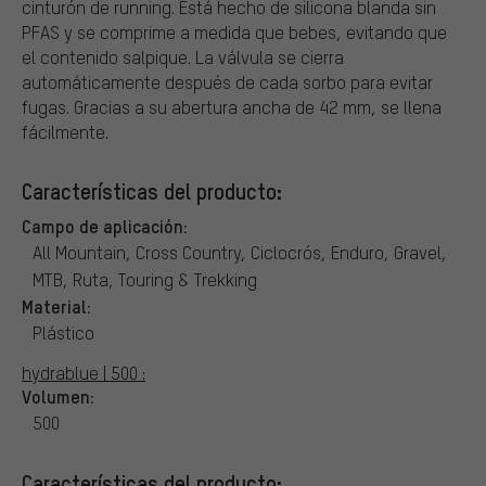
cinturón de running. Está hecho de silicona blanda sin
PFAS y se comprime a medida que bebes, evitando que
el contenido salpique. La válvula se cierra
automáticamente después de cada sorbo para evitar
fugas. Gracias a su abertura ancha de 42 mm, se llena
fácilmente.
Características del producto:
Campo de aplicación:
All Mountain, Cross Country, Ciclocrós, Enduro, Gravel,
MTB, Ruta, Touring & Trekking
Material:
Plástico
hydrablue | 500 :
Volumen:
500
Características del producto: