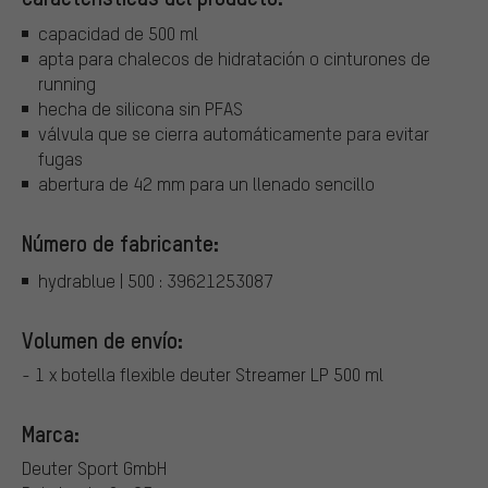
capacidad de 500 ml
apta para chalecos de hidratación o cinturones de
running
hecha de silicona sin PFAS
válvula que se cierra automáticamente para evitar
fugas
abertura de 42 mm para un llenado sencillo
Número de fabricante:
hydrablue | 500 : 39621253087
Volumen de envío:
- 1 x botella flexible deuter Streamer LP 500 ml
Marca:
Deuter Sport GmbH