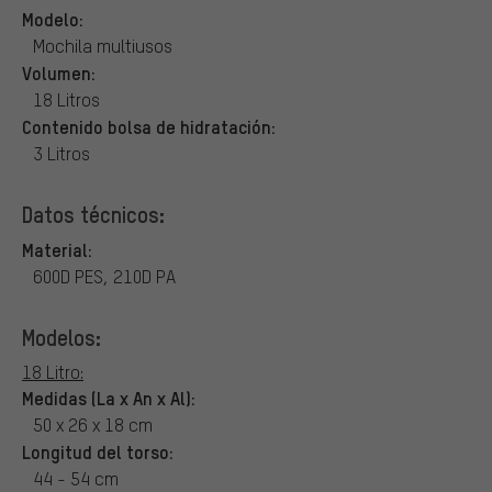
Modelo:
Mochila multiusos
Volumen:
18 Litros
Contenido bolsa de hidratación:
3 Litros
Datos técnicos:
Material:
600D PES, 210D PA
Modelos:
18 Litro:
Medidas (La x An x Al):
50 x 26 x 18 cm
Longitud del torso:
44 - 54 cm