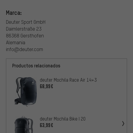
Marca:
Deuter Sport GmbH
Daimlerstraße 23
86368 Gersthofen
Alemania
info@deuter.com
Productos relacionados
deuter Mochila Race Air 14+3
68,99€
deuter Mochila Bike I 20
63,99€