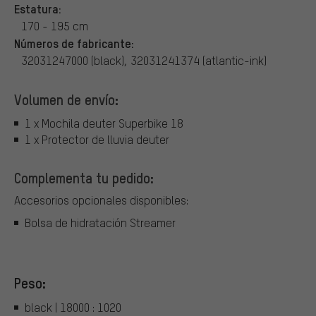
Estatura:
170 - 195 cm
Números de fabricante:
32031247000 (black), 32031241374 (atlantic-ink)
Volumen de envío:
1 x Mochila deuter Superbike 18
1 x Protector de lluvia deuter
Complementa tu pedido:
Accesorios opcionales disponibles:
Bolsa de hidratación Streamer
Peso:
black | 18000 : 1020