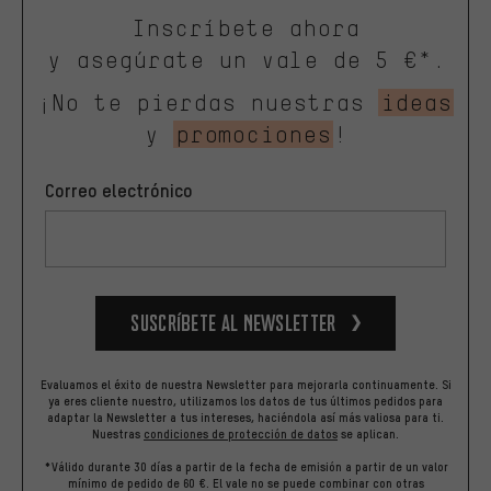
Inscríbete ahora
y asegúrate un vale de 5 €*.
¡No te pierdas nuestras
ideas
y
promociones
!
Correo electrónico
Suscríbete al newsletter
Evaluamos el éxito de nuestra Newsletter para mejorarla continuamente. Si
ya eres cliente nuestro, utilizamos los datos de tus últimos pedidos para
adaptar la Newsletter a tus intereses, haciéndola así más valiosa para ti.
Nuestras
condiciones de protección de datos
se aplican.
*Válido durante 30 días a partir de la fecha de emisión a partir de un valor
mínimo de pedido de 60 €. El vale no se puede combinar con otras