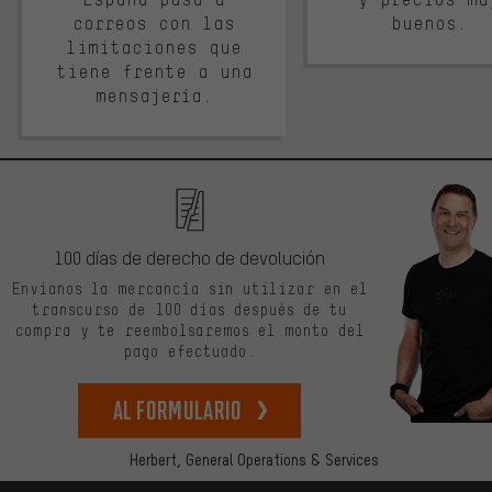
correos con las
buenos.
limitaciones que
tiene frente a una
mensajería.
100 días de derecho de devolución
Envíanos la mercancía sin utilizar en el
transcurso de 100 días después de tu
compra y te reembolsaremos el monto del
pago efectuado.
Al formulario
Herbert,
General Operations & Services