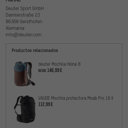
Deuter Sport GmbH
Daimlerstraße 23
86368 Gersthofen
Alemania
info@deuter.com
Productos relacionados
deuter Mochila Hiline 8
146,99€
DESDE
VAUDE Mochila protectora Moab Pro 16 II
112,99€