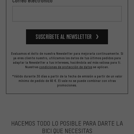
Correo electrónico
Suscríbete al newsletter
Evaluamos el éxito de nuestra Newsletter para mejorarla continuamente. Si
ya eres cliente nuestro, utilizamos los datos de tus últimos pedidos para
adaptar la Newsletter a tus intereses, haciéndola así más valiosa para ti.
Nuestras
condiciones de protección de datos
se aplican.
*Válido durante 30 días a partir de la fecha de emisión a partir de un valor
mínimo de pedido de 60 €. El vale no se puede combinar con otras
promociones.
HACEMOS TODO LO POSIBLE PARA DARTE LA
BICI QUE NECESITAS