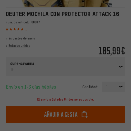
DEUTER MOCHILA CON PROTECTOR ATTACK 16
núm. de artículo:
80607
1
más
gastos de envío
a
Estados Unidos
105,99€
dune-savanna
16
Envío en 1-3 días hábiles
Cantidad:
1
El envío a Estados Unidos no es posible.
Añadir a cesta