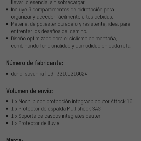
llevar lo esencial sin sobrecargar.
Incluye 3 compartimentos de hidratación para
organizar y acceder fácilmente a tus bebidas.
Material de poliéster duradero y resistente, ideal para
enfrentar los desafíos del camino.
Diseño optimizado para el ciclismo de montaña,
combinando funcionalidad y comodidad en cada ruta.
Número de fabricante:
dune-savanna | 16 : 32101216624
Volumen de envío:
1 x Mochila con protección integrada deuter Attack 16
1 x Protector de espalda Multishock SAS
1 x Soporte de cascos integrales deuter
1 x Protector de lluvia
Marca: