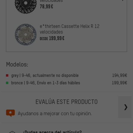
velocidades
78,99€
e*thirteen Cassette Helix R 12
velocidades
199,99€
DESDE
Modelos:
grey | 9-46, actualmente no disponible
194,99€
bronce | 9-46, Envío en 1-3 días hábiles
199,99€
EVALÚA ESTE PRODUCTO
Ayudanos a mejorar con tu opinión.
¿Dudas acerca del artículo?