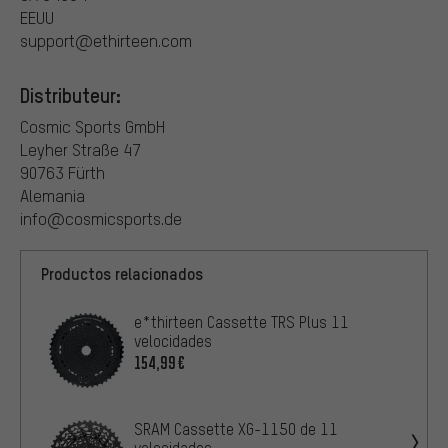
EEUU
support@ethirteen.com
Distributeur:
Cosmic Sports GmbH
Leyher Straße 47
90763 Fürth
Alemania
info@cosmicsports.de
Productos relacionados
e*thirteen Cassette TRS Plus 11
velocidades
154,99€
SRAM Cassette XG-1150 de 11