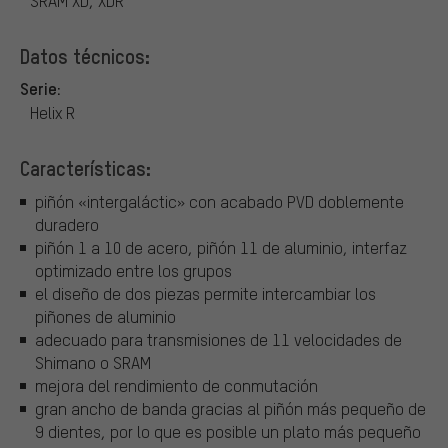
SRAM XD, XDR
Datos técnicos:
Serie:
Helix R
Características:
piñón «intergaláctic» con acabado PVD doblemente
duradero
piñón 1 a 10 de acero, piñón 11 de aluminio, interfaz
optimizado entre los grupos
el diseño de dos piezas permite intercambiar los
piñones de aluminio
adecuado para transmisiones de 11 velocidades de
Shimano o SRAM
mejora del rendimiento de conmutación
gran ancho de banda gracias al piñón más pequeño de
9 dientes, por lo que es posible un plato más pequeño