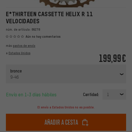
E*THIRTEEN CASSETTE HELIX R 11
VELOCIDADES
núm. de artículo:
86278
Aún no hay comentarios
más
gastos de envío
a
Estados Unidos
199,99€
bronce
9-46
Envío en 1-3 días hábiles
Cantidad:
1
El envío a Estados Unidos no es posible.
Añadir a cesta