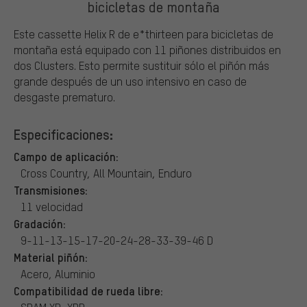
bicicletas de montaña
Este cassette Helix R de e*thirteen para bicicletas de
montaña está equipado con 11 piñones distribuidos en
dos Clusters. Esto permite sustituir sólo el piñón más
grande después de un uso intensivo en caso de
desgaste prematuro.
Especificaciones:
Campo de aplicación:
Cross Country, All Mountain, Enduro
Transmisiones:
11 velocidad
Gradación:
9-11-13-15-17-20-24-28-33-39-46 D
Material piñón:
Acero, Aluminio
Compatibilidad de rueda libre: