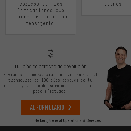
correos con las
buenos.
limitaciones que
tiene frente a una
mensajería.
100 días de derecho de devolución
Envíanos la mercancía sin utilizar en el
transcurso de 100 días después de tu
compra y te reembolsaremos el monto del
pago efectuado.
Al formulario
Herbert,
General Operations & Services