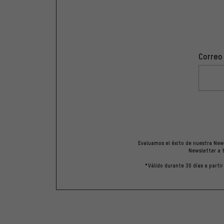
Correo
Evaluamos el éxito de nuestra News
Newsletter a t
*Válido durante 30 días a parti