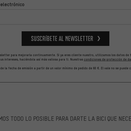
 electrónico
Suscríbete al newsletter
letter para mejorarla continuamente. Si ya eres cliente nuestro, utilizamos los datos de 
us intereses, haciéndola así más valiosa para ti.
Nuestras
condiciones de protección de da
r de la fecha de emisión a partir de un valor mínimo de pedido de 60 €. El vale no se puede
OS TODO LO POSIBLE PARA DARTE LA BICI QUE NEC