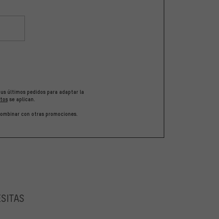
tus últimos pedidos para adaptar la
tos
se aplican.
 combinar con otras promociones.
ESITAS