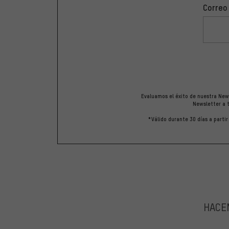
Correo
Evaluamos el éxito de nuestra News
Newsletter a t
*Válido durante 30 días a parti
HACEM