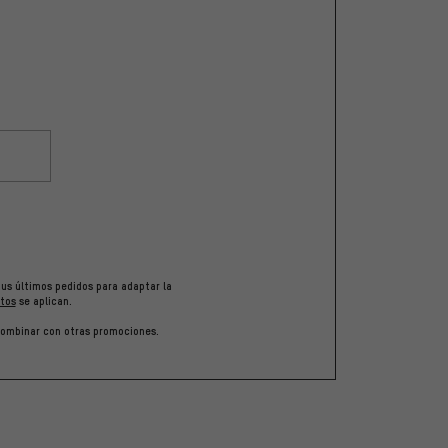
tus últimos pedidos para adaptar la
tos
se aplican.
 combinar con otras promociones.