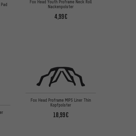
Fox Head Youth Proframe Neck Roll
 Pad
Nackenpolster
4,99€
Fox Head Proframe MIPS Liner Thin
Kopfpolster
er
10,99€