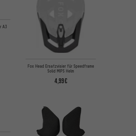
r A3
Fox Head Ersatzvisier für Speedframe
Solid MIPS Helm
4,99€