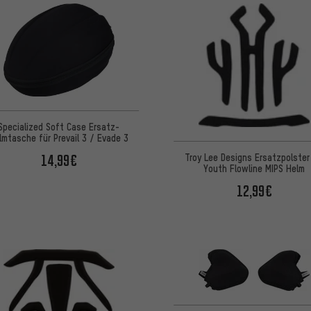
Specialized Soft Case Ersatz-
lmtasche für Prevail 3 / Evade 3
Troy Lee Designs Ersatzpolster
14,99€
Youth Flowline MIPS Helm
12,99€