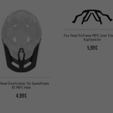
Fox Head Proframe MIPS Liner St
Kopfpolster
5,99€
Head Ersatzvisier für Speedframe
RS MIPS Helm
4,99€