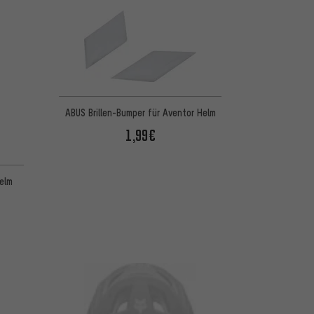
ABUS Brillen-Bumper für Aventor Helm
1,99€
elm