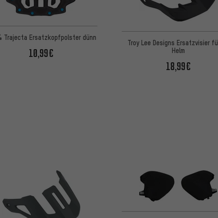
 Trajecta Ersatzkopfpolster dünn
Troy Lee Designs Ersatzvisier fü
Helm
10,99€
18,99€