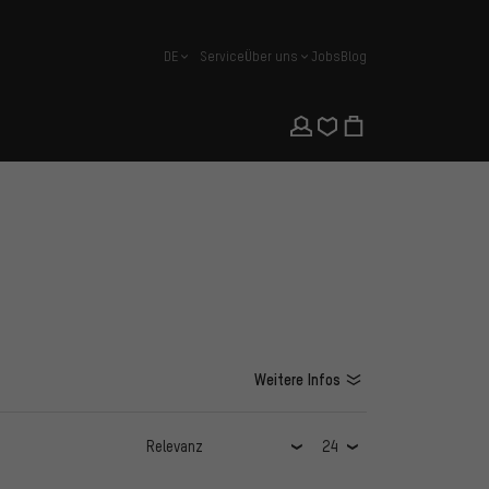
DE
Service
Über uns
Jobs
Blog
Deutsch
Weitere Infos