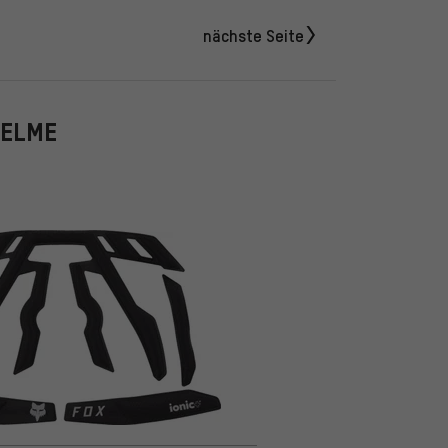
nächste Seite
HELME