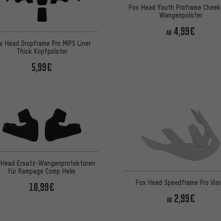
Fox Head Youth Proframe Cheek
Wangenpolster
4,99€
AB
x Head Dropframe Pro MIPS Liner
Thick Kopfpolster
5,99€
 Head Ersatz-Wangenprotektoren
für Rampage Comp Helm
Fox Head Speedframe Pro Visi
10,99€
2,99€
AB