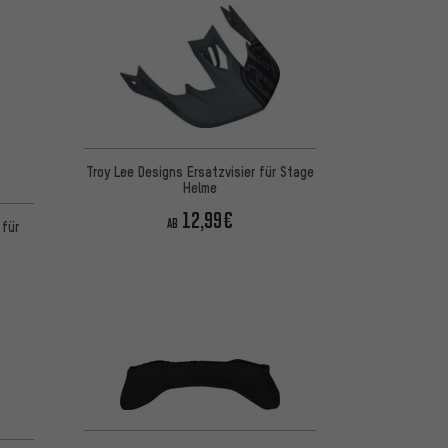
Troy Lee Designs Ersatzvisier für Stage
Helme
12,99€
AB
 für