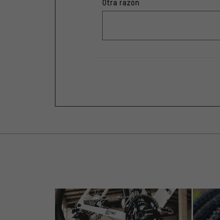
Otra razón