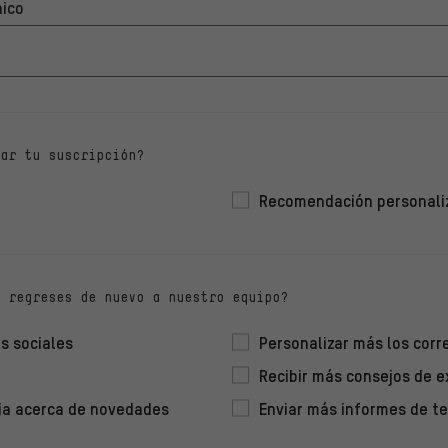
nico
ar tu suscripción?
Recomendación personali
 regreses de nuevo a nuestro equipo?
s sociales
Personalizar más los corr
Recibir más consejos de 
ia acerca de novedades
Enviar más informes de te