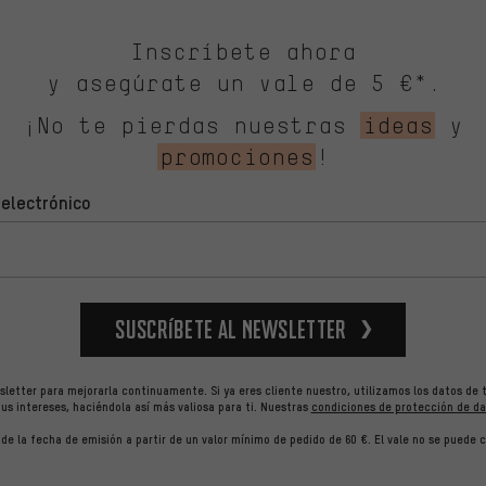
Inscríbete ahora
y asegúrate un vale de 5 €*.
¡No te pierdas nuestras
ideas
y
promociones
!
 electrónico
Suscríbete al newsletter
letter para mejorarla continuamente. Si ya eres cliente nuestro, utilizamos los datos de 
us intereses, haciéndola así más valiosa para ti.
Nuestras
condiciones de protección de da
r de la fecha de emisión a partir de un valor mínimo de pedido de 60 €. El vale no se puede