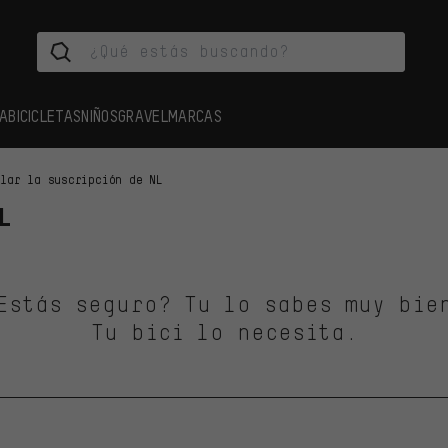
A
BICICLETAS
NIÑOS
GRAVEL
MARCAS
elar la suscripción de NL
L
Estás seguro? Tu lo sabes muy bie
Tu bici lo necesita.