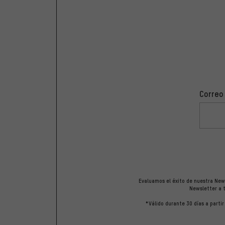
Correo
Evaluamos el éxito de nuestra News
Newsletter a t
*Válido durante 30 días a parti