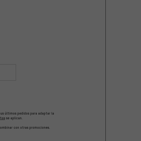
tus últimos pedidos para adaptar la
tos
se aplican.
 combinar con otras promociones.