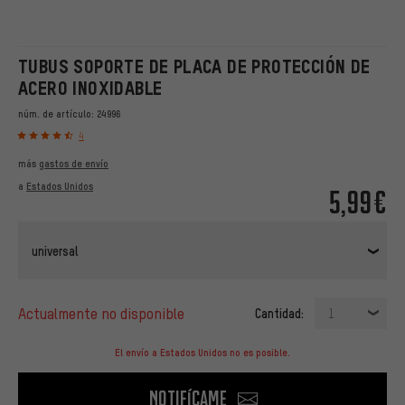
TUBUS SOPORTE DE PLACA DE PROTECCIÓN DE
ACERO INOXIDABLE
núm. de artículo:
24996
4
más
gastos de envío
a
Estados Unidos
5,99€
universal
actualmente no disponible
Cantidad:
1
El envío a Estados Unidos no es posible.
Notifícame