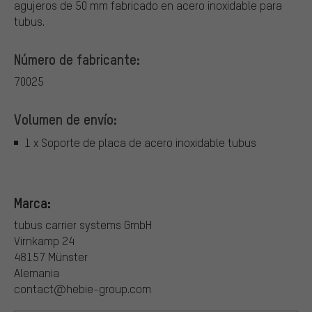
agujeros de 50 mm fabricado en acero inoxidable para
tubus.
Número de fabricante:
70025
Volumen de envío:
1 x Soporte de placa de acero inoxidable tubus
Marca:
tubus carrier systems GmbH
Virnkamp 24
48157 Münster
Alemania
contact@hebie-group.com